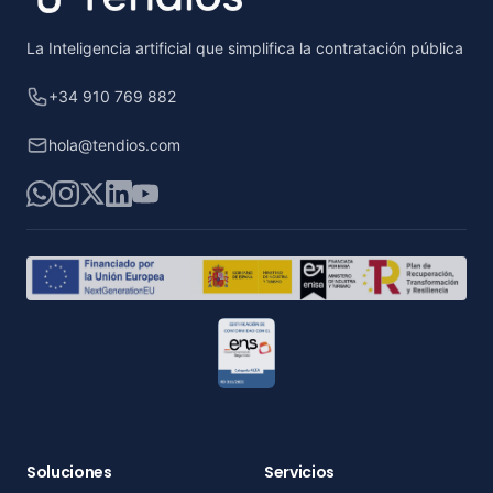
La Inteligencia artificial que simplifica la contratación pública
+34 910 769 882
hola@tendios.com
WhatsApp
Instagram
X
LinkedIn
YouTube
Soluciones
Servicios