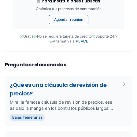
Para Instituciones Públicas
Optimiza tus procesos de contratación
Agendar reunión
Gratis
No se requiere tarjeta de crédito
Soporte 24/7
Alternativa a
PLACE
Preguntas relacionadas
¿Qué es una cláusula de revisión de
precios?
Mira, la famosa cláusula de revisión de precios, ese
as bajo la manga en los contratos públicos largos.
Básicamente, es ...
Bajas Temerarias