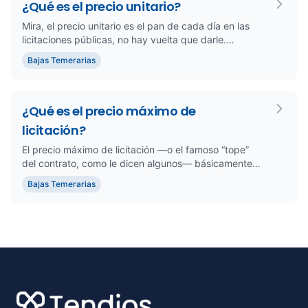
¿Qué es el precio unitario?
Mira, el precio unitario es el pan de cada día en las
licitaciones públicas, no hay vuelta que darle.
Básicamente, estam...
Bajas Temerarias
¿Qué es el precio máximo de
licitación?
El precio máximo de licitación —o el famoso “tope”
del contrato, como le dicen algunos— básicamente
marca el límite que ...
Bajas Temerarias
Footer