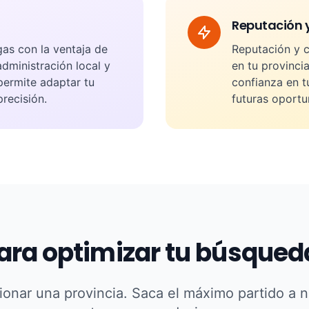
Reputación y
as con la ventaja de
Reputación y c
dministración local y
en tu provinci
 permite adaptar tu
confianza en tu
recisión.
futuras oportu
ara optimizar tu búsqueda
cionar una provincia. Saca el máximo partido a 