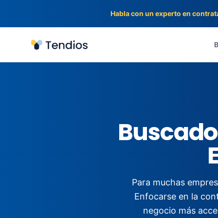
Habla con un experto en contrat
Tendios
B
Buscador
Para muchas empresas
Enfocarse en la cont
negocio más accesi