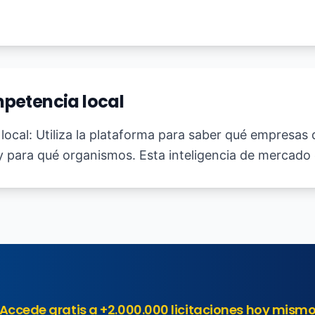
mpetencia local
local: Utiliza la plataforma para saber qué empresas
y para qué organismos. Esta inteligencia de mercado 
Accede gratis a +2.000.000 licitaciones hoy mism