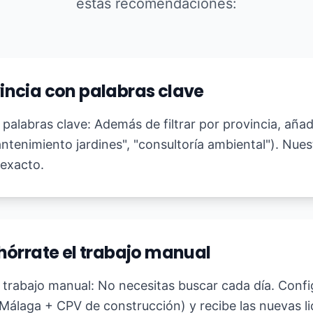
estas recomendaciones:
vincia con palabras clave
palabras clave: Además de filtrar por provincia, aña
ntenimiento jardines", "consultoría ambiental"). Nues
 exacto.
ahórrate el trabajo manual
l trabajo manual: No necesitas buscar cada día. Conf
de Málaga + CPV de construcción) y recibe las nuevas l