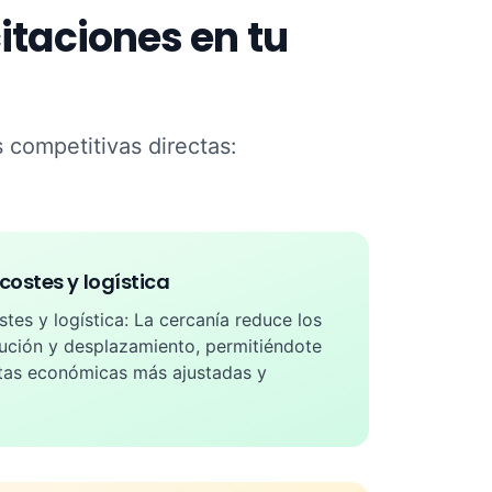
itaciones en tu
s competitivas directas:
costes y logística
stes y logística: La cercanía reduce los
ución y desplazamiento, permitiéndote
rtas económicas más ajustadas y