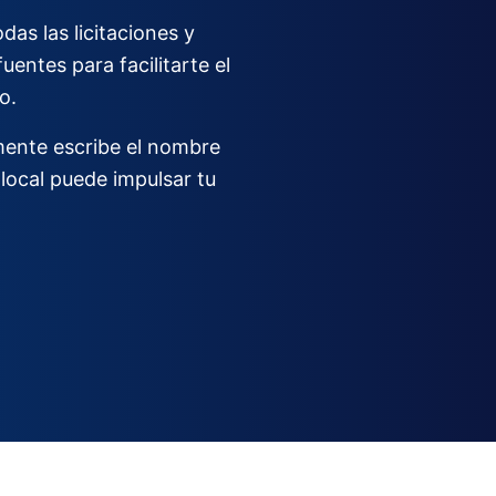
as las licitaciones y
entes para facilitarte el
o.
emente escribe el nombre
local puede impulsar tu