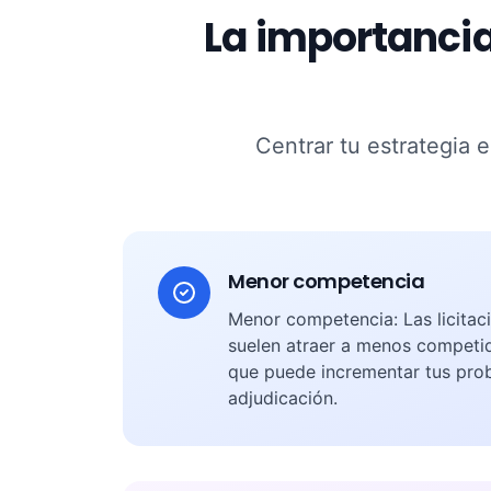
La importancia
Centrar tu estrategia e
Menor competencia
Menor competencia: Las licitac
suelen atraer a menos competid
que puede incrementar tus pro
adjudicación.