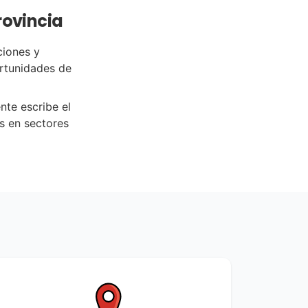
rovincia
ciones y
ortunidades de
nte escribe el
s en sectores