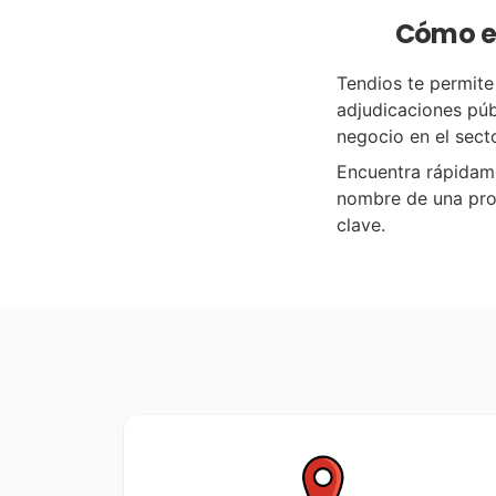
Cómo en
Tendios te permite
adjudicaciones púb
negocio en el sect
Encuentra rápidame
nombre de una pro
clave.