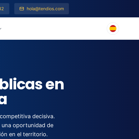
82
hola@tendios.com
blicas en
a
competitiva decisiva.
ta una oportunidad de
n en el territorio.