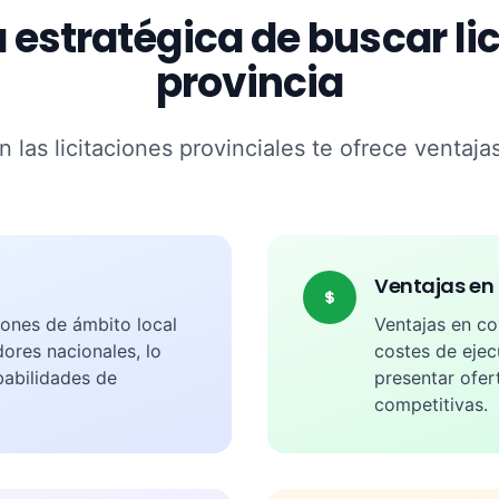
 estratégica de buscar lic
provincia
n las licitaciones provinciales te ofrece ventaja
Ventajas en 
iones de ámbito local
Ventajas en co
ores nacionales, lo
costes de ejec
babilidades de
presentar ofe
competitivas.