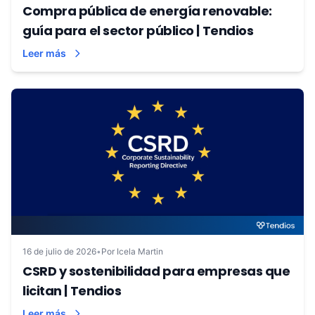
Compra pública de energía renovable:
guía para el sector público | Tendios
Leer más
16 de julio de 2026
•
Por Icela Martin
CSRD y sostenibilidad para empresas que
licitan | Tendios
Leer más