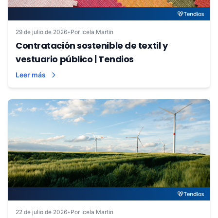
29 de julio de 2026
•
Por Icela Martin
Contratación sostenible de textil y
vestuario público | Tendios
Leer más
22 de julio de 2026
•
Por Icela Martin