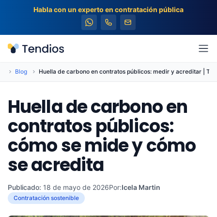
Habla con un experto en contratación pública
Tendios
Abr
io
Blog
Huella de carbono en contratos públicos: medir y acreditar | Ten
Huella de carbono en
contratos públicos:
cómo se mide y cómo
se acredita
Publicado:
18 de mayo de 2026
Por:
Icela Martin
Contratación sostenible