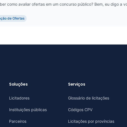
ber como avaliar ofertas em um concurso público? Bem, eu digo a vo
ção de Ofertas
Soluções
Serviços
Licitadores
Glossário de licitações
Instituições públicas
Códigos CPV
Parceiros
Licitações por províncias