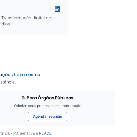
 Transformação digital de
ndios
itações hoje mesmo
stância.
Para Órgãos Públicos
Otimize seus processos de contratação
Agendar reunião
te 24/7
Alternativa a
PLACE