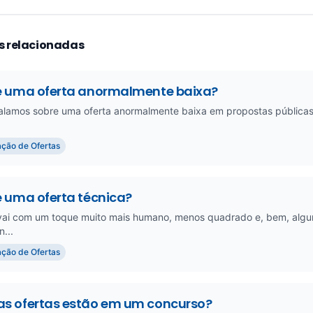
s relacionadas
é uma oferta anormalmente baixa?
lamos sobre uma oferta anormalmente baixa em propostas públicas,
ção de Ofertas
é uma oferta técnica?
vai com um toque muito mais humano, menos quadrado e, bem, alguma 
...
ção de Ofertas
s ofertas estão em um concurso?