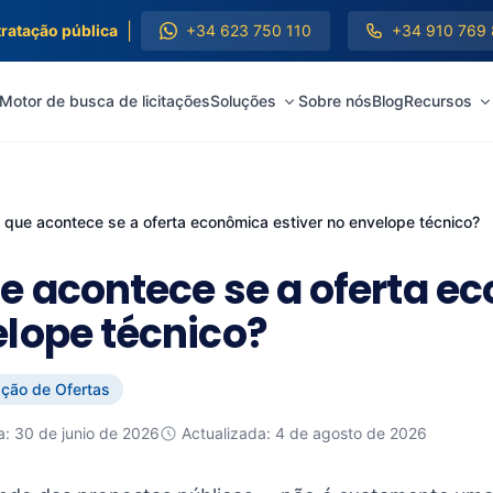
|
tratação pública
+34 623 750 110
+34 910 769
Motor de busca de licitações
Soluções
Sobre nós
Blog
Recursos
 que acontece se a oferta econômica estiver no envelope técnico?
e acontece se a oferta e
lope técnico?
ção de Ofertas
a: 30 de junio de 2026
Actualizada: 4 de agosto de 2026