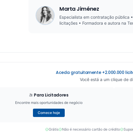
Marta Jiménez
Especialista em contratação pública •
licitações • Formadora e autora na Te
Aceda gratuitamente +2.000.000 lic
Você está a um clique de di
Para Licitadores
Encontre mais oportunidades de negócio
Comece hoje
Grátis
Não é necessário cartão de crédito
Supor