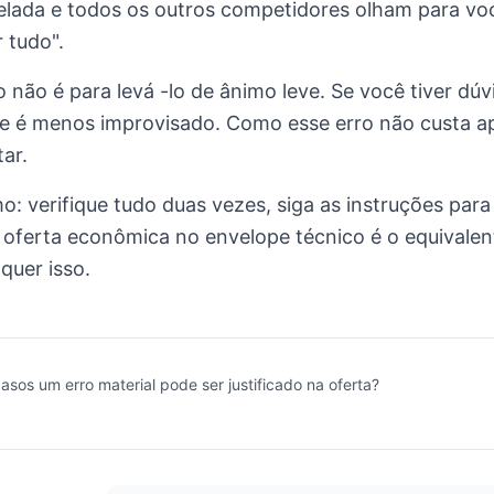
elada e todos os outros competidores olham para vo
 tudo".
so não é para levá -lo de ânimo leve. Se você tiver dú
ue é menos improvisado. Como esse erro não custa 
ar.
: verifique tudo duas vezes, siga as instruções para 
 oferta econômica no envelope técnico é o equivalen
quer isso.
sos um erro material pode ser justificado na oferta?