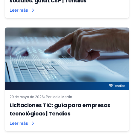
sociales: guía LCSP | Tendios
Leer más
29 de mayo de 2026
•
Por Icela Martin
Licitaciones TIC: guía para empresas
tecnológicas | Tendios
Leer más