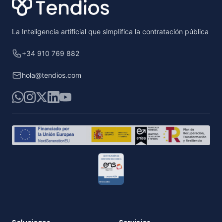
La Inteligencia artificial que simplifica la contratación pública
+34 910 769 882
hola@tendios.com
WhatsApp
Instagram
X
LinkedIn
YouTube