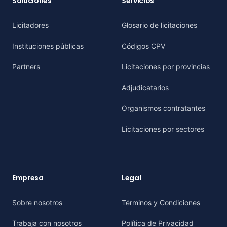
Soluciones
Servicios
Licitadores
Glosario de licitaciones
Instituciones públicas
Códigos CPV
Partners
Licitaciones por provincias
Adjudicatarios
Organismos contratantes
Licitaciones por sectores
Empresa
Legal
Sobre nosotros
Términos y Condiciones
Trabaja con nosotros
Política de Privacidad