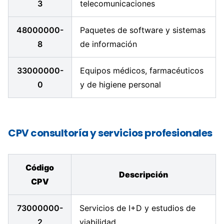
3
telecomunicaciones
48000000-
Paquetes de software y sistemas
8
de información
33000000-
Equipos médicos, farmacéuticos
0
y de higiene personal
CPV consultoría y servicios profesionales
Código
Descripción
CPV
73000000-
Servicios de I+D y estudios de
2
viabilidad