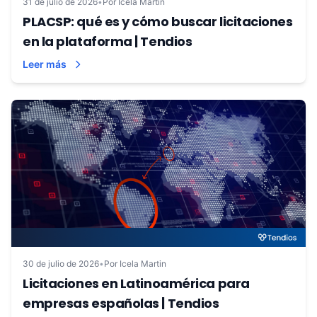
31 de julio de 2026
•
Por Icela Martin
PLACSP: qué es y cómo buscar licitaciones
en la plataforma | Tendios
Leer más
30 de julio de 2026
•
Por Icela Martin
Licitaciones en Latinoamérica para
empresas españolas | Tendios