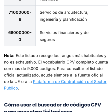
71000000-
Servicios de arquitectura,
8
ingeniería y planificación
66000000-
Servicios financieros y de
0
seguros
Nota:
Este listado recoge los rangos más habituales y
no es exhaustivo. El vocabulario CPV completo cuenta
con más de 9.000 códigos. Para consultar el listado
oficial actualizado, acude siempre a la fuente oficial
de la UE o a la
Plataforma de Contratación del Sector
Público
.
Cómo usar el buscador de códigos CPV
para encontrar licitaciones