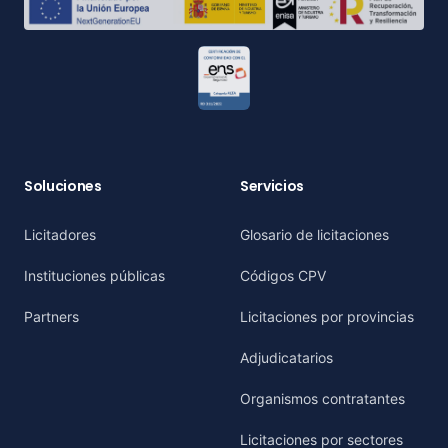
Soluciones
Servicios
Licitadores
Glosario de licitaciones
Instituciones públicas
Códigos CPV
Partners
Licitaciones por provincias
Adjudicatarios
Organismos contratantes
Licitaciones por sectores