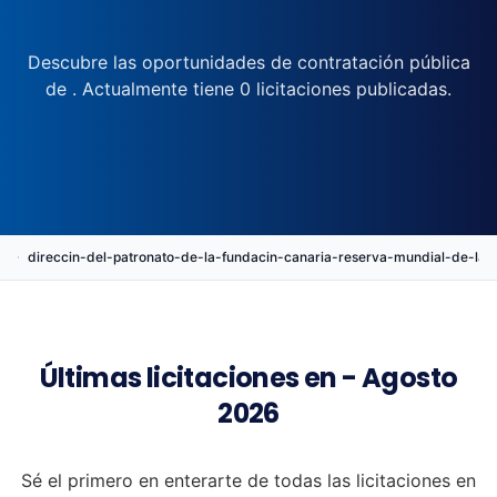
Descubre las oportunidades de contratación pública
de . Actualmente tiene 0 licitaciones publicadas.
n
direccin-del-patronato-de-la-fundacin-canaria-reserva-mundial-de-
Últimas licitaciones en - Agosto
2026
Sé el primero en enterarte de todas las licitaciones en