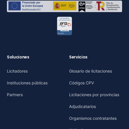
Soluciones
Servicios
Licitadores
Glosario de licitaciones
Instituciones públicas
Códigos CPV
Partners
Licitaciones por provincias
Adjudicatarios
Organismos contratantes