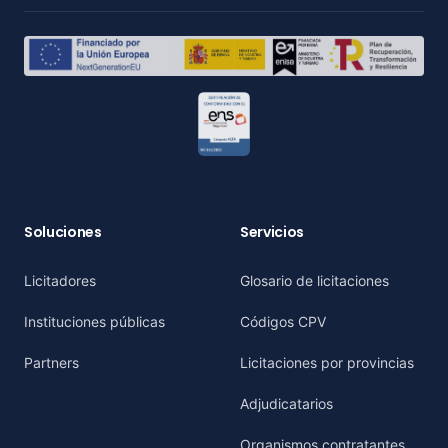
Soluciones
Servicios
Licitadores
Glosario de licitaciones
Instituciones públicas
Códigos CPV
Partners
Licitaciones por provincias
Adjudicatarios
Organismos contratantes