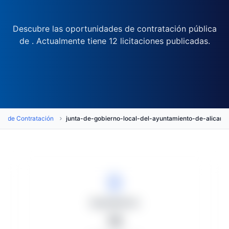
Descubre las oportunidades de contratación pública
de . Actualmente tiene 12 licitaciones publicadas.
os de Contratación
junta-de-gobierno-local-del-ayuntamiento-de-alica
Expedientes
12