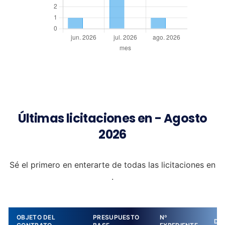
Últimas licitaciones en - Agosto
2026
Sé el primero en enterarte de todas las licitaciones en
.
OBJETO DEL
PRESUPUESTO
Nº
DE