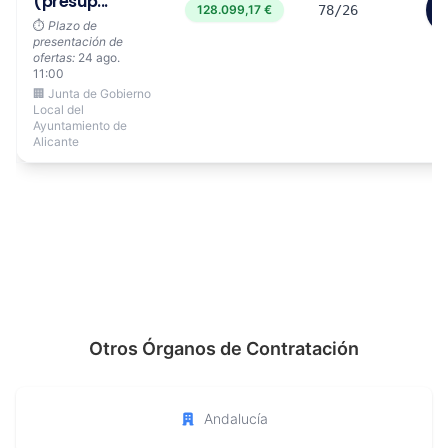
(presup...
128.099,17 €
78/26
⏱️
Plazo de
presentación de
ofertas:
24 ago.
11:00
🏢 Junta de Gobierno
Local del
Ayuntamiento de
Alicante
Otros Órganos de Contratación
Andalucía