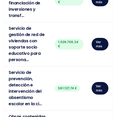
financiación de
€
más
inversiones y
transf...
Servicio de
gestión de red de
viviendas con
1.029.709,34
Ver
soporte socio
€
más
educativo para
persona...
Servicio de
prevención,
detección e
Ver
561.127,74 €
intervención del
más
absentismo
escolar en la ci...
Obras contenidas