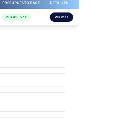
PRESUPUESTO BASE
DETALLES
218.411,57 €
Ver más