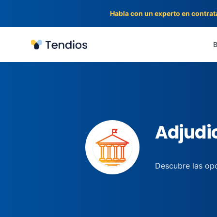
Habla con un experto en contrat
Tendios
B
Adjudic
Descubre las opo