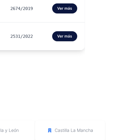
2674/2019
Ver más
2531/2022
Ver más
lla y León
Castilla La Mancha