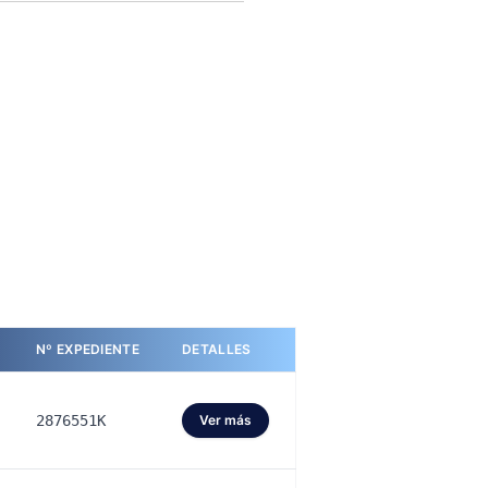
Nº EXPEDIENTE
DETALLES
2876551K
Ver más