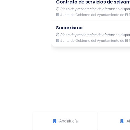
Contrato de servicios de salvam
⏱️
Plazo de presentación de ofertas:
no dispo
🏢 Junta de Gobierno del Ayuntamiento de El 
Socorrismo
⏱️
Plazo de presentación de ofertas:
no dispo
🏢 Junta de Gobierno del Ayuntamiento de El 
Andalucía
A