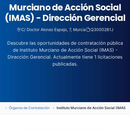
Murciano de Acción Social
(IMAS) - Dirección Gerencial
C/ Doctor Alonso Espejo, 7, Murcia
Q3000281J
Descubre las oportunidades de contratación pública
de Instituto Murciano de Acción Social (IMAS) -
Dirección Gerencial. Actualmente tiene 1 licitaciones
publicadas.
es
Órganos de Contratación
Instituto Murciano de Acción Social (IMAS) -