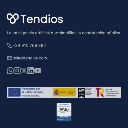
La Inteligencia artificial que simplifica la contratación pública
+34 910 769 882
hola@tendios.com
WhatsApp
Instagram
X
LinkedIn
YouTube