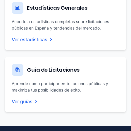
Estadísticas Generales
📊
Accede a estadísticas completas sobre licitaciones
públicas en España y tendencias del mercado.
Ver estadísticas
Guía de Licitaciones
📚
Aprende cómo participar en licitaciones públicas y
maximiza tus posibilidades de éxito.
Ver guías
Footer