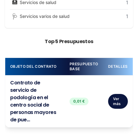
🏥
1
Servicios de salud
🩺
1
Servicios varios de salud
Top 5 Presupuestos
PRESUPUESTO
OBJETO DEL CONTRATO
DETALLES
BASE
Contrato de
servicio de
podología en el
Ver
0,01 €
centro social de
más
personas mayores
de pue...