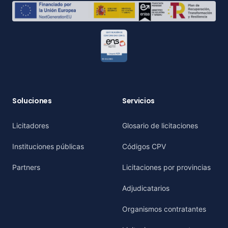
Soluciones
Servicios
Licitadores
Glosario de licitaciones
Instituciones públicas
Códigos CPV
Partners
Licitaciones por provincias
Adjudicatarios
Organismos contratantes