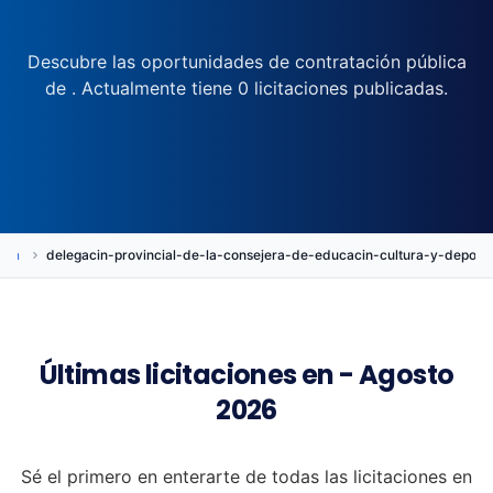
Descubre las oportunidades de contratación pública
de . Actualmente tiene 0 licitaciones publicadas.
ión
delegacin-provincial-de-la-consejera-de-educacin-cultura-y-dep
Últimas licitaciones en - Agosto
2026
Sé el primero en enterarte de todas las licitaciones en