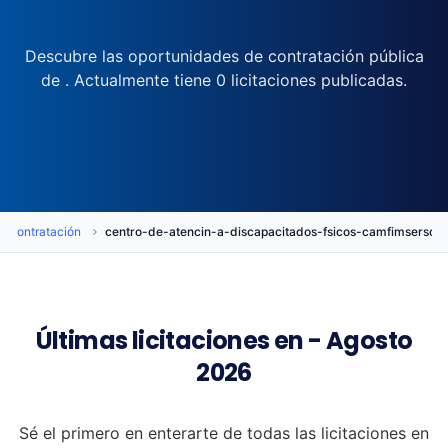
Descubre las oportunidades de contratación pública
de . Actualmente tiene 0 licitaciones publicadas.
e Contratación
centro-de-atencin-a-discapacitados-fsicos-camfimserso
Últimas licitaciones en - Agosto
2026
Sé el primero en enterarte de todas las licitaciones en