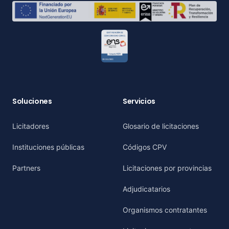
Soluciones
Servicios
Licitadores
Glosario de licitaciones
Instituciones públicas
Códigos CPV
Partners
Licitaciones por provincias
Adjudicatarios
Organismos contratantes