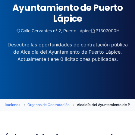
Ayuntamiento de Puerto
Lápice
Calle Cervantes nº 2, Puerto Lápice
P1307000H
Descubre las oportunidades de contratación pública
de Alcaldía del Ayuntamiento de Puerto Lápice.
Actualmente tiene 0 licitaciones publicadas.
Licitaciones
Órganos de Contratación
Alcaldía del Ayuntamiento de Pue