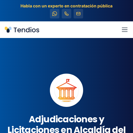
Habla con un experto en contratación pública
Tendios
Abr
Adjudicaciones y
Licitaciones en Alcaldía del