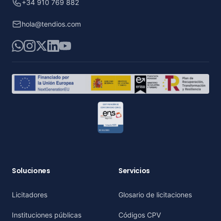
+34 910 769 882
hola@tendios.com
WhatsApp
Instagram
X
LinkedIn
YouTube
Soluciones
Servicios
Licitadores
Glosario de licitaciones
Instituciones públicas
Códigos CPV