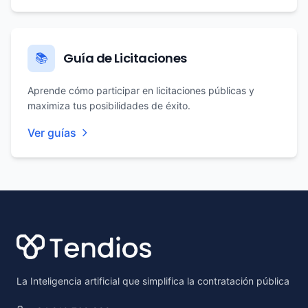
Guía de Licitaciones
📚
Aprende cómo participar en licitaciones públicas y
maximiza tus posibilidades de éxito.
Ver guías
Footer
La Inteligencia artificial que simplifica la contratación pública