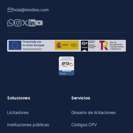
hola@tendios.com
WhatsApp
Instagram
X
LinkedIn
YouTube
Soluciones
Servicios
Licitadores
Glosario de licitaciones
Instituciones públicas
Códigos CPV