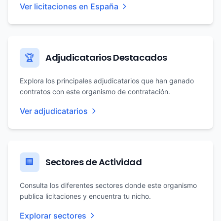
Ver licitaciones en España
Adjudicatarios Destacados
🏆
Explora los principales adjudicatarios que han ganado
contratos con este organismo de contratación.
Ver adjudicatarios
Sectores de Actividad
🏢
Consulta los diferentes sectores donde este organismo
publica licitaciones y encuentra tu nicho.
Explorar sectores