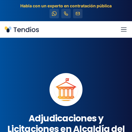
Habla con un experto en contratación pública
Tendios
Abr
Adjudicaciones y
Licitaciones en Alcaldía del