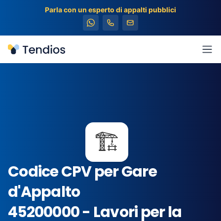
Parla con un esperto di appalti pubblici
Tendios
Apr
🏗️
Codice CPV per Gare
d'Appalto
45200000 - Lavori per la