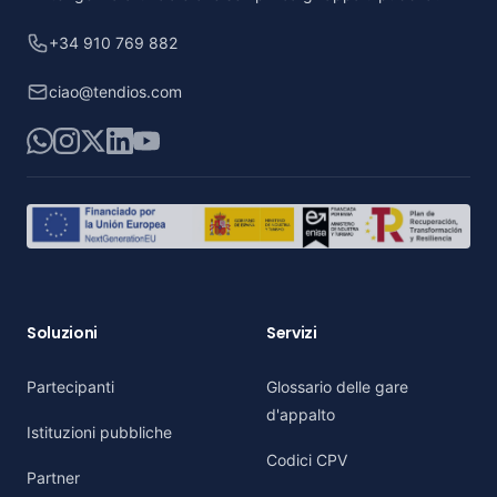
+34 910 769 882
ciao@tendios.com
WhatsApp
Instagram
X
LinkedIn
YouTube
Soluzioni
Servizi
Partecipanti
Glossario delle gare
d'appalto
Istituzioni pubbliche
Codici CPV
Partner