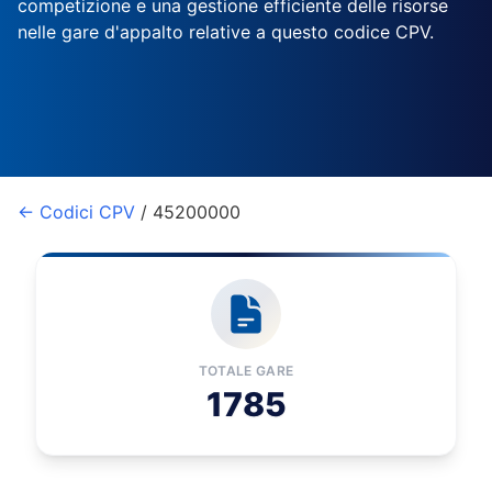
competizione e una gestione efficiente delle risorse
nelle gare d'appalto relative a questo codice CPV.
← Codici CPV
/ 45200000
TOTALE GARE
1785