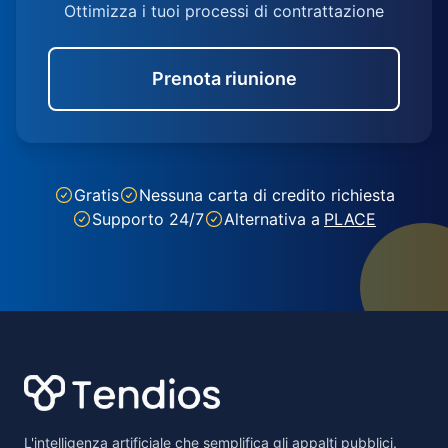
Ottimizza i tuoi processi di contrattazione
Prenota riunione
Gratis
Nessuna carta di credito richiesta
Supporto 24/7
Alternativa a
PLACE
Footer
L'intelligenza artificiale che semplifica gli appalti pubblici.