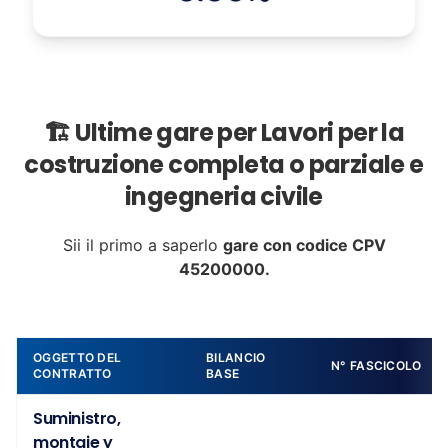
🏗️ Ultime gare per Lavori per la
costruzione completa o parziale e
ingegneria civile
Sii il primo a saperlo
gare con codice CPV
45200000.
OGGETTO DEL
BILANCIO
N° FASCICOLO
CONTRATTO
BASE
Suministro,
montaje y