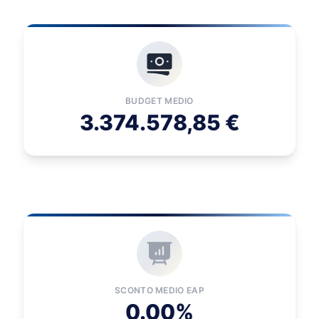
BUDGET MEDIO
3.374.578,85 €
SCONTO MEDIO EAP
0.00%