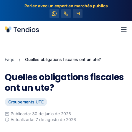
Parlez avec un expert en marchés publics
Tendios
Ouv
Faqs
/
Quelles obligations fiscales ont un ute?
Quelles obligations fiscales
ont un ute?
Groupements UTE
Publicada: 30 de junio de 2026
Actualizada: 7 de agosto de 2026