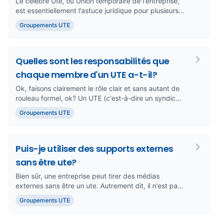
Le célèbre Ute, ou Union temporaire de l'entreprise,
est essentiellement l'astuce juridique pour plusieurs
entreprises à...
Groupements UTE
Quelles sont les responsabilités que
chaque membre d'un UTE a-t-il?
Ok, faisons clairement le rôle clair et sans autant de
rouleau formel, ok? Un UTE (c'est-à-dire un syndicat
temporaire d...
Groupements UTE
Puis-je utiliser des supports externes
sans être ute?
Bien sûr, une entreprise peut tirer des médias
externes sans être un ute. Autrement dit, il n'est pas
nécessaire de mett...
Groupements UTE