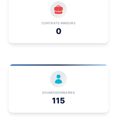
CONTRATS MINEURS
0
SOUMISSIONNAIRES
115