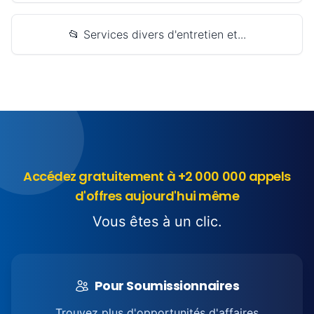
📂 Services divers d'entretien et...
Accédez gratuitement à +2 000 000 appels
d'offres aujourd'hui même
Vous êtes à un clic.
Pour Soumissionnaires
Trouvez plus d'opportunités d'affaires