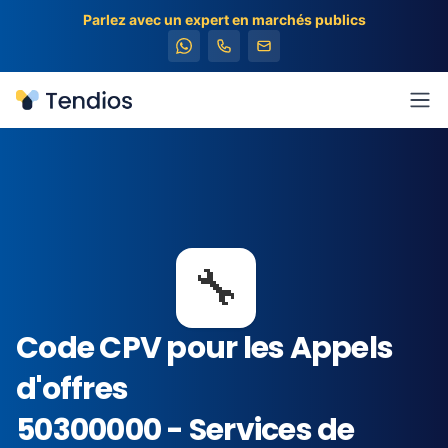
Parlez avec un expert en marchés publics
Tendios
Ouv
🔧
Code CPV pour les Appels
d'offres
50300000 - Services de