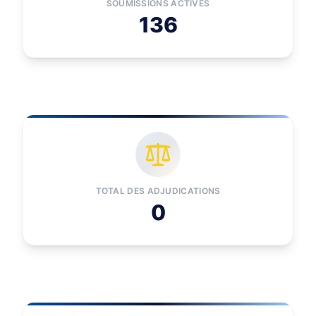
SOUMISSIONS ACTIVES
136
TOTAL DES ADJUDICATIONS
0