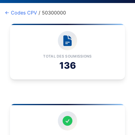
← Codes CPV
/ 50300000
TOTAL DES SOUMISSIONS
136