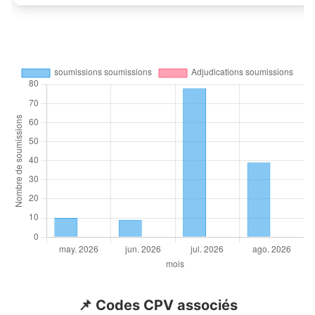
📌 Codes CPV associés