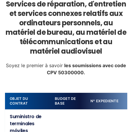
Services de réparation, d'entretien
et services connexes relatifs aux
ordinateurs personnels, au
matériel de bureau, au matériel de
télécommunications et au
matériel audiovisuel
Soyez le premier à savoir
les soumissions avec code
CPV 50300000.
OBJET DU
BUDGET DE
Nº EXPEDIENTE
CONTRAT
BASE
Suministro de
terminales
móviles