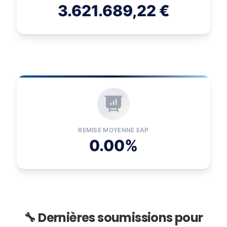
3.621.689,22 €
REMISE MOYENNE EAP
0.00%
🔧 Dernières soumissions pour