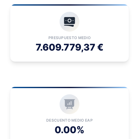
PRESUPUESTO MEDIO
7.609.779,37 €
DESCUENTO MEDIO EAP
0.00%