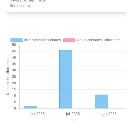
ofertas:
30 sept. 18:59
🏢 Hansel Oy