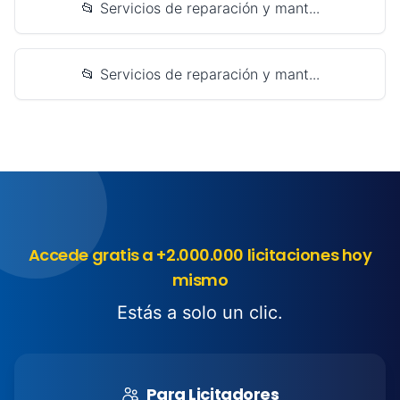
📂 Servicios de reparación y mant...
📂 Servicios de reparación y mant...
Accede gratis a +2.000.000 licitaciones hoy
mismo
Estás a solo un clic.
Para Licitadores