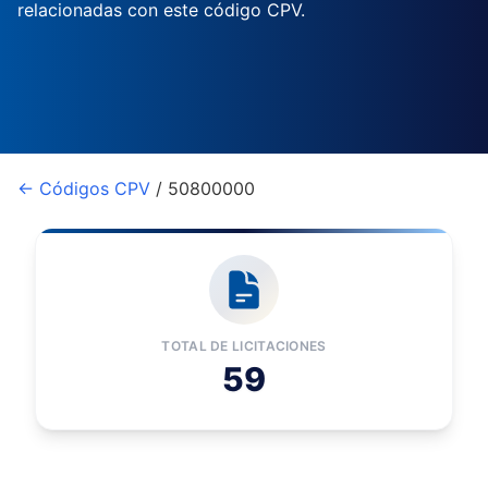
relacionadas con este código CPV.
← Códigos CPV
/ 50800000
TOTAL DE LICITACIONES
59