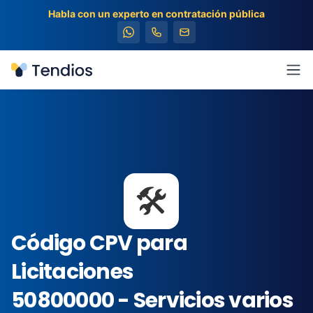
Habla con un experto en contratación pública
Tendios
Abr
🛠️
Código CPV para
Licitaciones
50800000 - Servicios varios