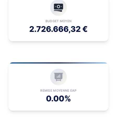
BUDGET MOYEN
2.726.666,32 €
REMISE MOYENNE EAP
0.00%