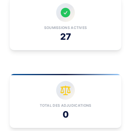
SOUMISSIONS ACTIVES
27
TOTAL DES ADJUDICATIONS
0