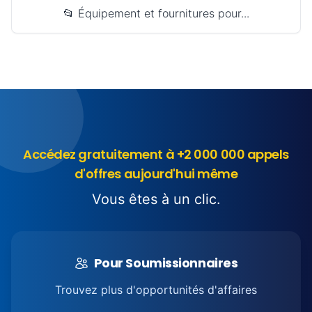
📂 Équipement et fournitures pour...
Accédez gratuitement à +2 000 000 appels
d'offres aujourd'hui même
Vous êtes à un clic.
Pour Soumissionnaires
Trouvez plus d'opportunités d'affaires