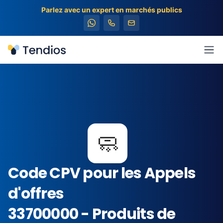
Parlez avec un expert en marchés publics
Tendios
Ouv
🧼
Code CPV pour les Appels
d'offres
33700000 - Produits de