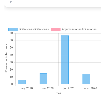
E.P.E.