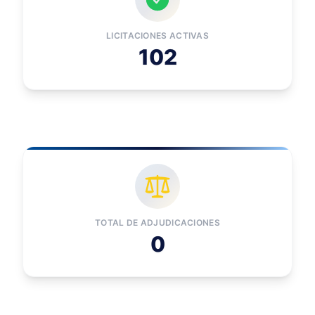
LICITACIONES ACTIVAS
102
TOTAL DE ADJUDICACIONES
0