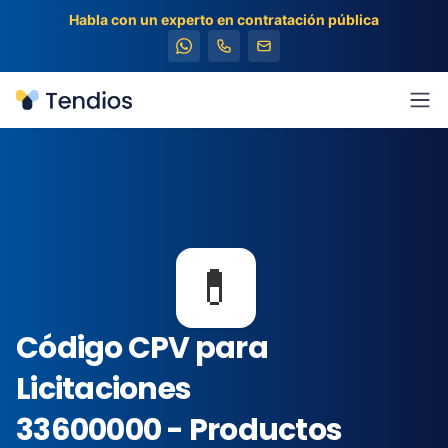
Habla con un experto en contratación pública
Tendios
Abr
💊
Código CPV para
Licitaciones
33600000 - Productos