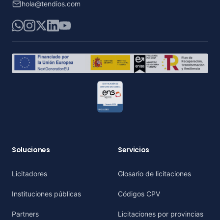
hola@tendios.com
WhatsApp
Instagram
X
LinkedIn
YouTube
Soluciones
Servicios
Licitadores
Glosario de licitaciones
Instituciones públicas
Códigos CPV
Partners
Licitaciones por provincias