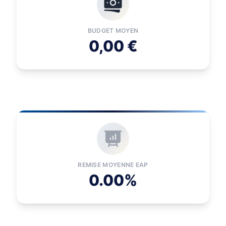
BUDGET MOYEN
0,00 €
REMISE MOYENNE EAP
0.00%