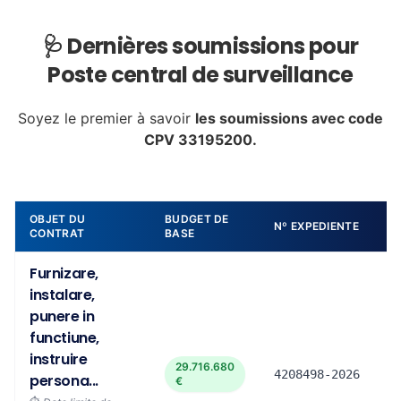
🩺 Dernières soumissions pour
Poste central de surveillance
Soyez le premier à savoir
les soumissions avec code
CPV 33195200.
OBJET DU
BUDGET DE
Nº EXPEDIENTE
CONTRAT
BASE
Furnizare,
instalare,
punere in
functiune,
instruire
29.716.680
4208498-2026
persona...
€