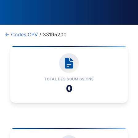
← Codes CPV
/ 33195200
TOTAL DES SOUMISSIONS
0