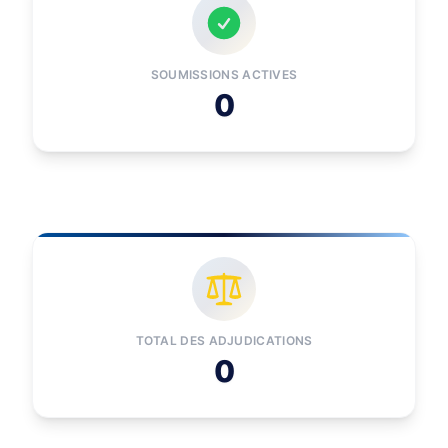
SOUMISSIONS ACTIVES
0
TOTAL DES ADJUDICATIONS
0