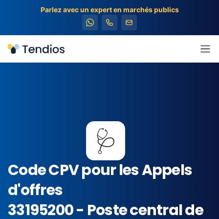
Parlez avec un expert en marchés publics
Tendios
Ouv
🩺
Code CPV pour les Appels
d'offres
33195200 - Poste central de