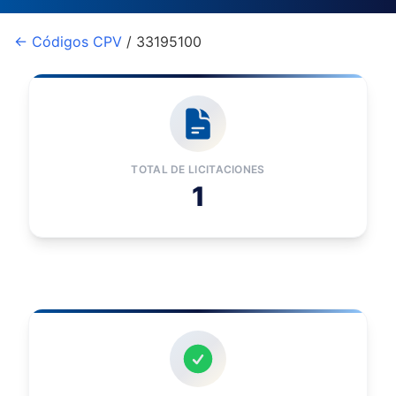
← Códigos CPV
/ 33195100
TOTAL DE LICITACIONES
1