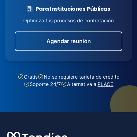
Para Instituciones Públicas
Optimiza tus procesos de contratación
Agendar reunión
Gratis
No se requiere tarjeta de crédito
Soporte 24/7
Alternativa a
PLACE
Footer