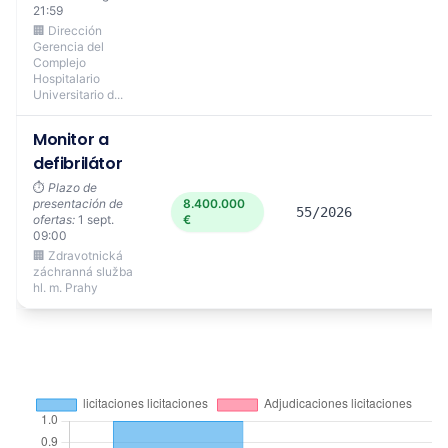
21:59
🏢 Dirección
Gerencia del
Complejo
Hospitalario
Universitario d...
Monitor a
defibrilátor
⏱️
Plazo de
presentación de
8.400.000
55/2026
ofertas:
1 sept.
€
09:00
🏢 Zdravotnická
záchranná služba
hl. m. Prahy