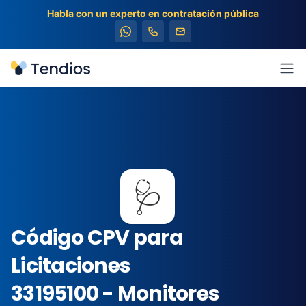
Habla con un experto en contratación pública
Tendios
Abr
🩺
Código CPV para
Licitaciones
33195100 - Monitores