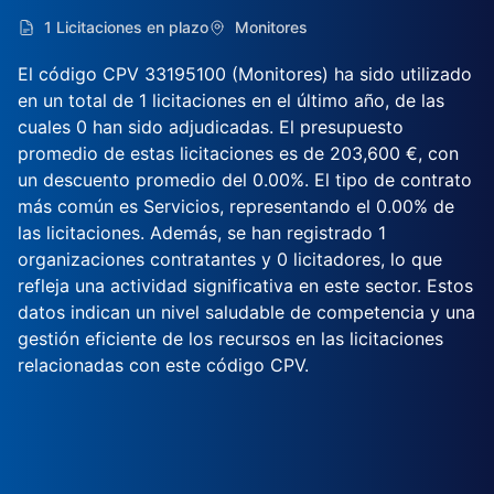
1 Licitaciones en plazo
Monitores
El código CPV 33195100 (Monitores) ha sido utilizado
en un total de 1 licitaciones en el último año, de las
cuales 0 han sido adjudicadas. El presupuesto
promedio de estas licitaciones es de 203,600 €, con
un descuento promedio del 0.00%. El tipo de contrato
más común es Servicios, representando el 0.00% de
las licitaciones. Además, se han registrado 1
organizaciones contratantes y 0 licitadores, lo que
refleja una actividad significativa en este sector. Estos
datos indican un nivel saludable de competencia y una
gestión eficiente de los recursos en las licitaciones
relacionadas con este código CPV.