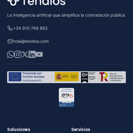
La Inteligencia artificial que simplifica la contratación pública
+34 910 769 882
hola@tendios.com
WhatsApp
Instagram
X
LinkedIn
YouTube
Soluciones
Servicios