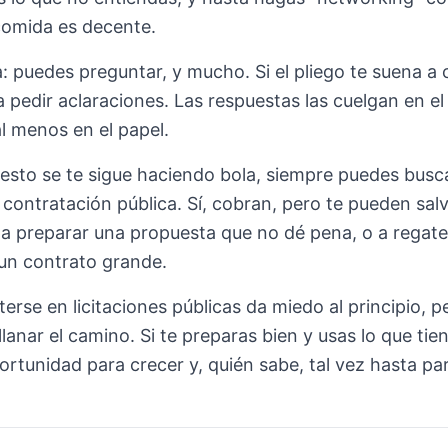
comida es decente.
: puedes preguntar, y mucho. Si el pliego te suena a 
 pedir aclaraciones. Las respuestas las cuelgan en el
al menos en el papel.
 esto se te sigue haciendo bola, siempre puedes bus
contratación pública. Sí, cobran, pero te pueden salv
a preparar una propuesta que no dé pena, o a regatea
un contrato grande.
terse en licitaciones públicas da miedo al principio, p
lanar el camino. Si te preparas bien y usas lo que ti
rtunidad para crecer y, quién sabe, tal vez hasta pa