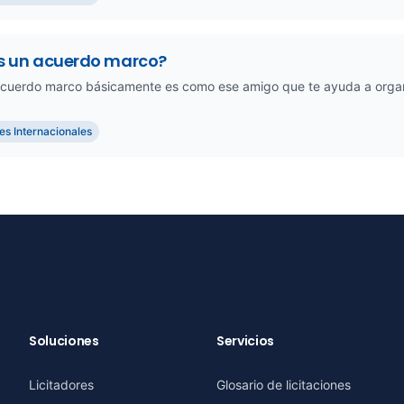
s un acuerdo marco?
acuerdo marco básicamente es como ese amigo que te ayuda a organiz
nes Internacionales
Soluciones
Servicios
Licitadores
Glosario de licitaciones