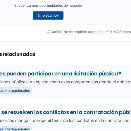
Encuentra más oportunidades de negocio
Empieza hoy
Gratis
No se requiere tarjeta de crédito
Soport
s relacionadas
s pueden participar en una licitación pública?
aciones públicas, a ver, son como esas competencias donde el gobiern
nes Internacionales
e resuelven los conflictos en la contratación públ
nos las mangas, porque el tema de los conflictos en la contratación 
nes Internacionales