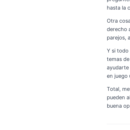
hasta la 
Otra cosa
derecho a
parejos, 
Y si todo
temas de 
ayudarte 
en juego 
Total, me
pueden al
buena opo