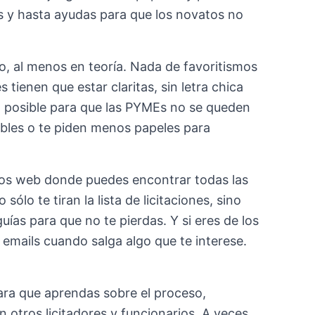
os y hasta ayudas para que los novatos no
to, al menos en teoría. Nada de favoritismos
tienen que estar claritas, sin letra chica
o posible para que las PYMEs no se queden
bles o te piden menos papeles para
sitios web donde puedes encontrar todas las
ólo te tiran la lista de licitaciones, sino
uías para que no te pierdas. Y si eres de los
 emails cuando salga algo que te interese.
 para que aprendas sobre el proceso,
 otros licitadores y funcionarios. A veces,