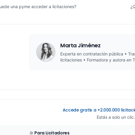
ede una pyme acceder a licitaciones?
¿Q
Marta Jiménez
Experta en contratación pública • Tra
licitaciones • Formadora y autora en 
Accede gratis a +2.000.000 licita
Estás a solo un clic.
Para Licitadores