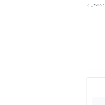
¿Cómo pu