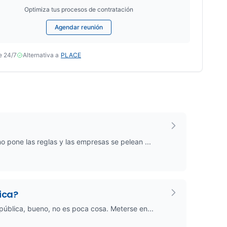
Optimiza tus procesos de contratación
Agendar reunión
e 24/7
Alternativa a
PLACE
o pone las reglas y las empresas se pelean ...
ica?
pública, bueno, no es poca cosa. Meterse en...