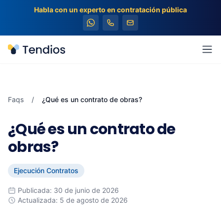
Habla con un experto en contratación pública
Tendios
Abr
Faqs
/
¿Qué es un contrato de obras?
¿Qué es un contrato de
obras?
Ejecución Contratos
Publicada: 30 de junio de 2026
Actualizada: 5 de agosto de 2026