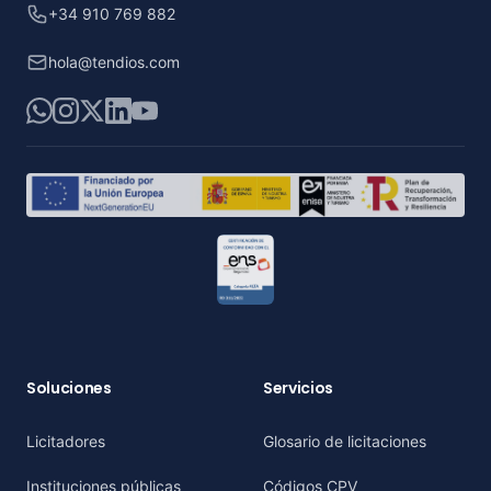
+34 910 769 882
hola@tendios.com
WhatsApp
Instagram
X
LinkedIn
YouTube
Soluciones
Servicios
Licitadores
Glosario de licitaciones
Instituciones públicas
Códigos CPV