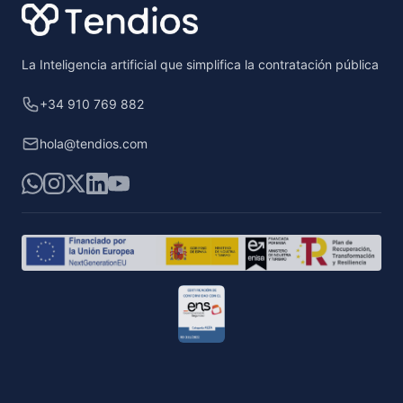
La Inteligencia artificial que simplifica la contratación pública
+34 910 769 882
hola@tendios.com
WhatsApp
Instagram
X
LinkedIn
YouTube