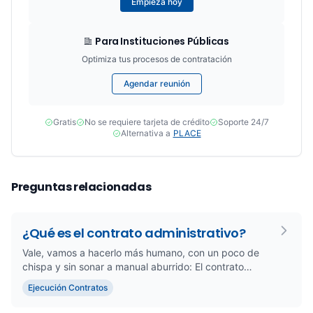
Empieza hoy
Para Instituciones Públicas
Optimiza tus procesos de contratación
Agendar reunión
Gratis
No se requiere tarjeta de crédito
Soporte 24/7
Alternativa a
PLACE
Preguntas relacionadas
¿Qué es el contrato administrativo?
Vale, vamos a hacerlo más humano, con un poco de
chispa y sin sonar a manual aburrido: El contrato
administrativo, mira,...
Ejecución Contratos