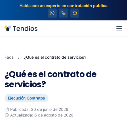
Habla con un experto en contratación pública
Tendios
Abr
Faqs
/
¿Qué es el contrato de servicios?
¿Qué es el contrato de
servicios?
Ejecución Contratos
Publicada: 30 de junio de 2026
Actualizada: 6 de agosto de 2026