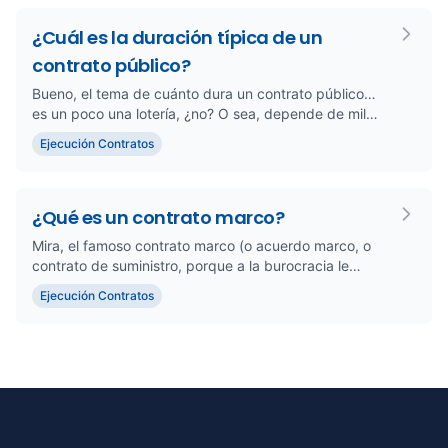
¿Cuál es la duración típica de un
contrato público?
Bueno, el tema de cuánto dura un contrato público…
es un poco una lotería, ¿no? O sea, depende de mil
cosas: el tipo de ...
Ejecución Contratos
¿Qué es un contrato marco?
Mira, el famoso contrato marco (o acuerdo marco, o
contrato de suministro, porque a la burocracia le
encanta tener mil n...
Ejecución Contratos
Footer