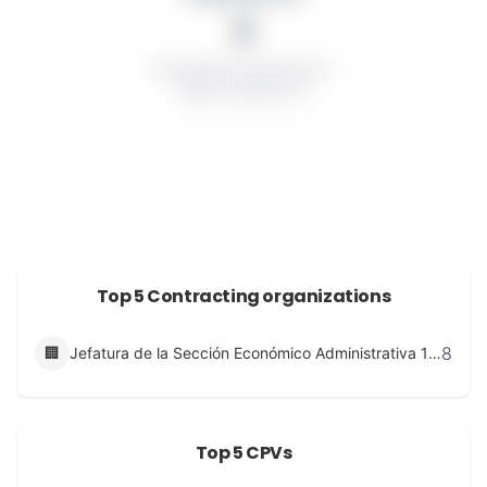
0
Successful contractors: 0
Minor contracts: 0
Top 5 Contracting organizations
8
🏢
Jefatura de la Sección Económico Administrativa 15 Agrupación del Cuartel General del Ejército del Aire
Top 5 CPVs