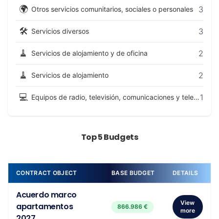
🌍
3
Otros servicios comunitarios, sociales o personales
🛠️
3
Servicios diversos
🧹
2
Servicios de alojamiento y de oficina
🧹
2
Servicios de alojamiento
💻
1
Equipos de radio, televisión, comunicaciones y telecomunicaciones y equipos conexos
Top 5 Budgets
CONTRACT OBJECT
BASE BUDGET
DETAILS
Acuerdo marco
View
apartamentos
866.986 €
more
2027...