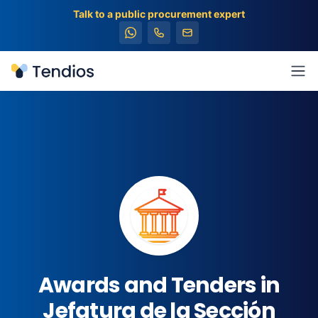
Talk to a public procurement expert
Tendios
Ope
Awards and Tenders in
Jefatura de la Sección