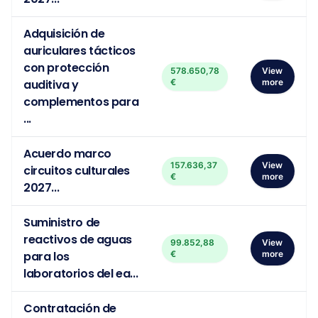
Adquisición de
auriculares tácticos
con protección
578.650,78
View
auditiva y
€
more
complementos para
...
Acuerdo marco
157.636,37
View
circuitos culturales
€
more
2027...
Suministro de
reactivos de aguas
99.852,88
View
para los
€
more
laboratorios del ea...
Contratación de