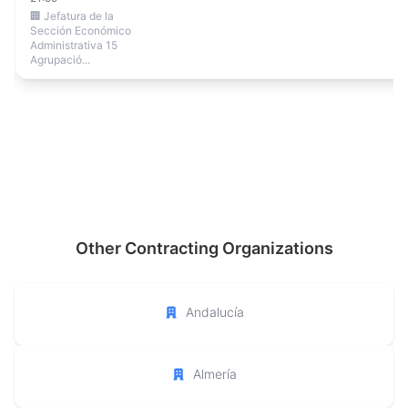
🏢 Jefatura de la
Sección Económico
Administrativa 15
Agrupació...
Other Contracting Organizations
Andalucía
Almería