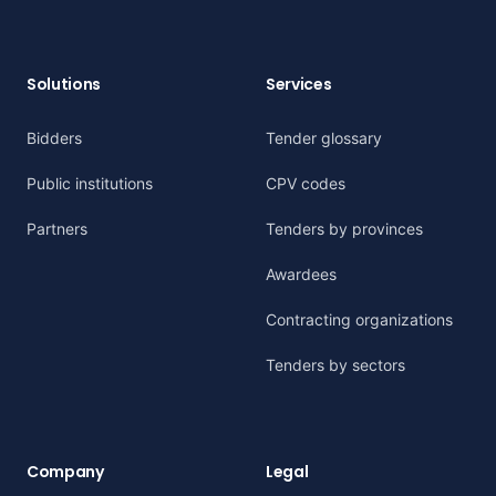
Solutions
Services
Bidders
Tender glossary
Public institutions
CPV codes
Partners
Tenders by provinces
Awardees
Contracting organizations
Tenders by sectors
Company
Legal