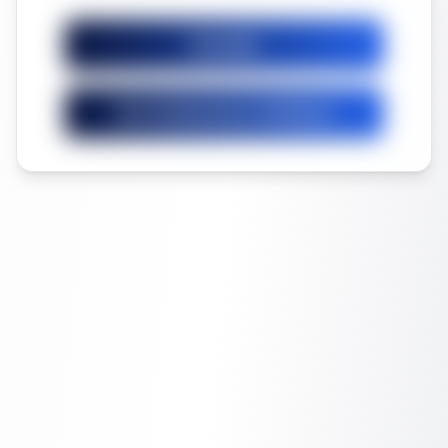
Guardar
Ver licitaciones similares