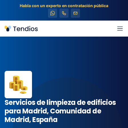
Habla con un experto en contratación pública
Tendios
Abr
Servicios de limpieza de edificios
para Madrid, Comunidad de
Madrid, España