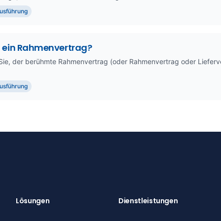
usführung
t ein Rahmenvertrag?
ie, der berühmte Rahmenvertrag (oder Rahmenvertrag oder Lieferve
usführung
Lösungen
Dienstleistungen