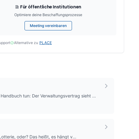
Für öffentliche Institutionen
Optimiere deine Beschaffungsprozesse
Meeting vereinbaren
upport
Alternative zu
PLACE
 Handbuch tun: Der Verwaltungsvertrag sieht ...
Lotterie, oder? Das heißt, es hängt v...