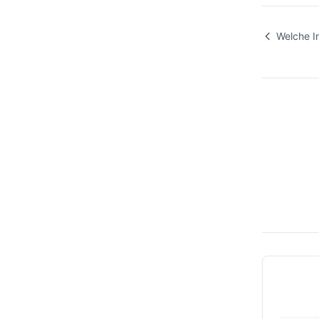
Welche I