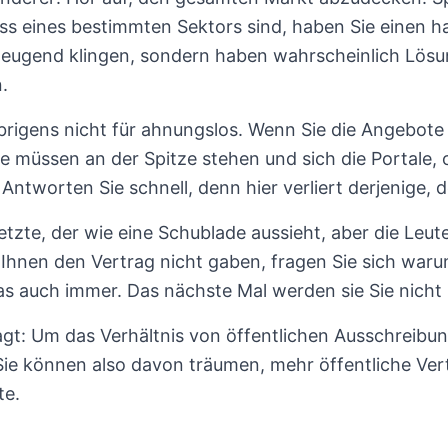
iss eines bestimmten Sektors sind, haben Sie einen
eugend klingen, sondern haben wahrscheinlich Lösun
.
übrigens nicht für ahnungslos. Wenn Sie die Angebote
ie müssen an der Spitze stehen und sich die Portale, of
Antworten Sie schnell, denn hier verliert derjenige, de
etzte, der wie eine Schublade aussieht, aber die Leut
Ihnen den Vertrag nicht gaben, fragen Sie sich war
as auch immer. Das nächste Mal werden sie Sie nicht
gt: Um das Verhältnis von öffentlichen Ausschreibu
ie können also davon träumen, mehr öffentliche Vert
te.