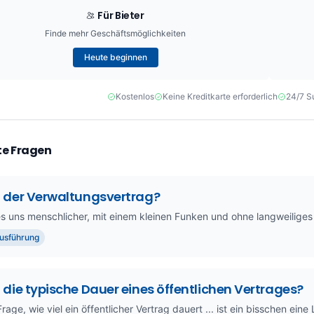
Für Bieter
Finde mehr Geschäftsmöglichkeiten
Heute beginnen
Kostenlos
Keine Kreditkarte erforderlich
24/7 S
e Fragen
t der Verwaltungsvertrag?
es uns menschlicher, mit einem kleinen Funken und ohne langweiliges
usführung
 die typische Dauer eines öffentlichen Vertrages?
rage, wie viel ein öffentlicher Vertrag dauert ... ist ein bisschen eine 