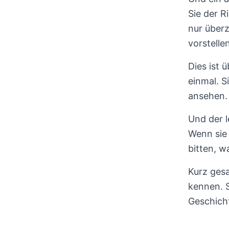
Sie der R
nur überz
vorstellen
Dies ist 
einmal. S
ansehen. 
Und der l
Wenn sie 
bitten, w
Kurz gesa
kennen. S
Geschich