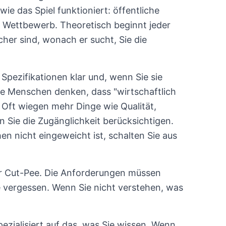
ie das Spiel funktioniert: öffentliche
, Wettbewerb. Theoretisch beginnt jeder
sicher sind, wonach er sucht, Sie die
 Spezifikationen klar und, wenn Sie sie
ele Menschen denken, dass "wirtschaftlich
er. Oft wiegen mehr Dinge wie Qualität,
 Sie die Zugänglichkeit berücksichtigen.
 nicht eingeweicht ist, schalten Sie aus
er Cut-Pee. Die Anforderungen müssen
e vergessen. Wenn Sie nicht verstehen, was
zialisiert auf das, was Sie wissen. Wenn