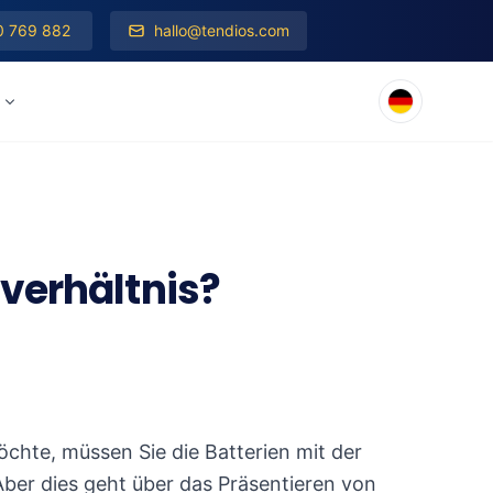
0 769 882
hallo@tendios.com
verhältnis?
hte, müssen Sie die Batterien mit der
. Aber dies geht über das Präsentieren von