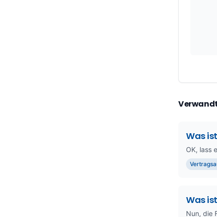
Verwandt
Was is
OK, lass 
Vertragsa
Was ist
Nun, die F