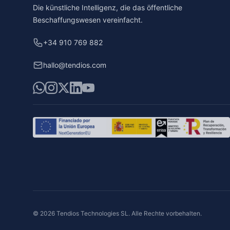
Die künstliche Intelligenz, die das öffentliche
Beschaffungswesen vereinfacht.
+34 910 769 882
hallo@tendios.com
WhatsApp
Instagram
X
LinkedIn
YouTube
© 2026 Tendios Technologies SL. Alle Rechte vorbehalten.