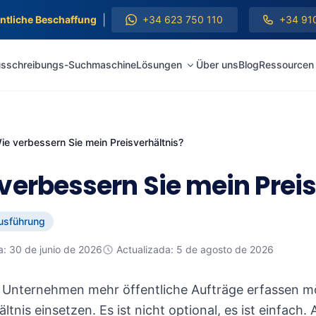
|
entliche Beschaffung
+34 623 750 110
+34 91
sschreibungs-Suchmaschine
Lösungen
Über uns
Blog
Ressourcen
ie verbessern Sie mein Preisverhältnis?
verbessern Sie mein Preis
usführung
a: 30 de junio de 2026
Actualizada: 5 de agosto de 2026
 Unternehmen mehr öffentliche Aufträge erfassen möc
ältnis einsetzen. Es ist nicht optional, es ist einfach