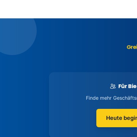
Gre
Für Bie
Finde mehr Geschäfts
Heute begi