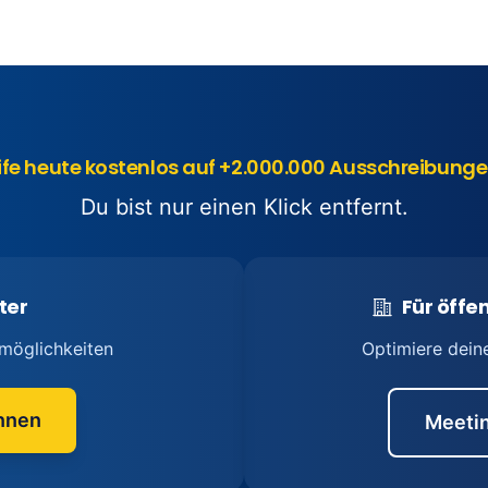
ife heute kostenlos auf +2.000.000 Ausschreibunge
Du bist nur einen Klick entfernt.
ter
Für öffen
möglichkeiten
Optimiere dein
nnen
Meetin