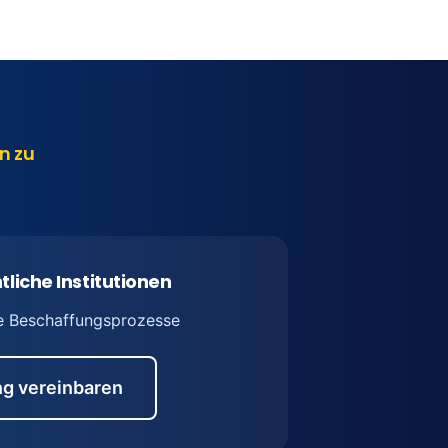
n zu
tliche Institutionen
e Beschaffungsprozesse
g vereinbaren