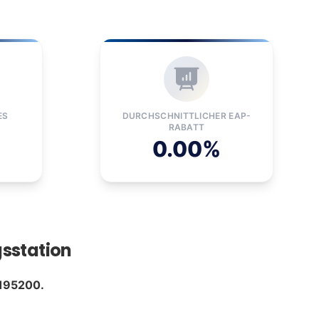
ES
DURCHSCHNITTLICHER EAP-
RABATT
0.00%
sstation
195200.