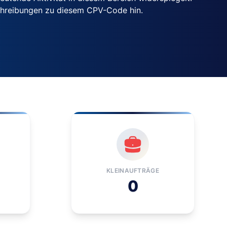
chreibungen zu diesem CPV-Code hin.
KLEINAUFTRÄGE
0