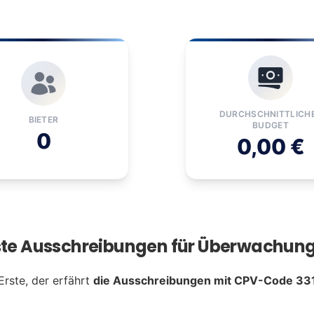
DURCHSCHNITTLICH
BIETER
BUDGET
0
0,00 €
ste Ausschreibungen für Überwachung
Erste, der erfährt
die Ausschreibungen mit CPV-Code 33