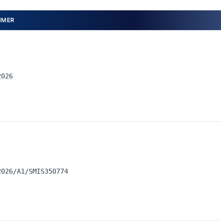
MMER
2026
2026/A1/SMIS350774