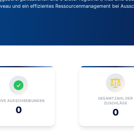
iveau und ein effizientes Ressourcenmanagement bei Auss
GESAMTZAHL DER
IVE AUSSCHREIBUNGEN
ZUSCHLÄGE
0
0