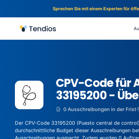
Sprechen Sie mit einem Experten für öff
Tendios
Au
CPV-Code für 
🩺
33195200 - Üb
0 Ausschreibungen in der Frist
Der CPV-Code 33195200 (Puesto central de control)
durchschnittliche Budget dieser Ausschreibungen betr
Ausschreibungen ausmacht. Zudem wurden 0 Auftragge