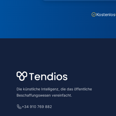
Kostenlos
Footer
Die künstliche Intelligenz, die das öffentliche
Beschaffungswesen vereinfacht.
+34 910 769 882