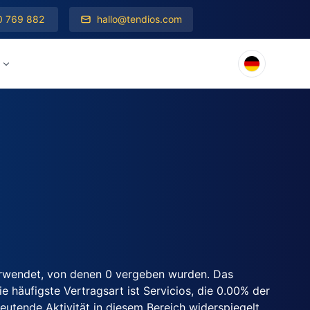
0 769 882
hallo@tendios.com
erwendet, von denen 0 vergeben wurden. Das
 häufigste Vertragsart ist Servicios, die 0.00% der
utende Aktivität in diesem Bereich widerspiegelt.