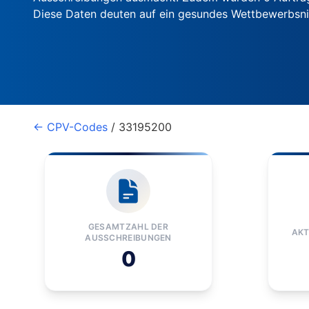
Diese Daten deuten auf ein gesundes Wettbewerbsn
← CPV-Codes
/ 33195200
GESAMTZAHL DER
AKT
AUSSCHREIBUNGEN
0