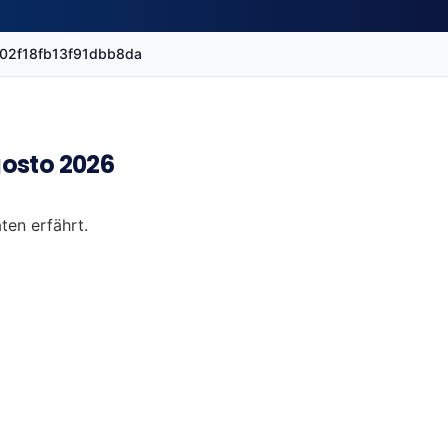
1b02f18fb13f91dbb8da
osto 2026
ten erfährt.