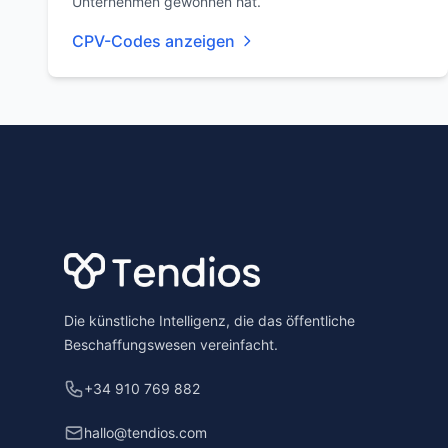
Unternehmen gewonnen hat.
CPV-Codes anzeigen
Footer
Die künstliche Intelligenz, die das öffentliche
Beschaffungswesen vereinfacht.
+34 910 769 882
hallo@tendios.com