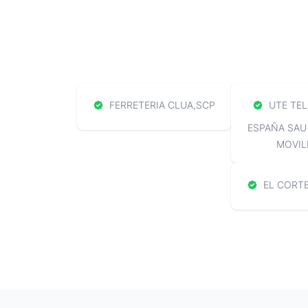
FERRETERIA CLUA,SCP
UTE TEL
ESPAÑA SAU
MOVIL
EL CORTE