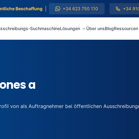
|
entliche Beschaffung
+34 623 750 110
+34 91
sschreibungs-Suchmaschine
Lösungen
Über uns
Blog
Ressourcen
iones a
rofil von als Auftragnehmer bei öffentlichen Ausschreibung