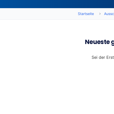
Startseite
Aussc
Neueste 
Sei der Ers