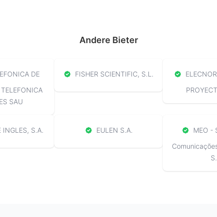
Andere Bieter
EFONICA DE
FISHER SCIENTIFIC, S.L.
ELECNOR 
 TELEFONICA
PROYECTO
ES SAU
 INGLES, S.A.
EULEN S.A.
MEO - 
Comunicações 
S.