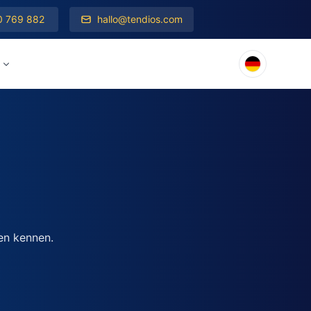
0 769 882
hallo@tendios.com
en kennen.