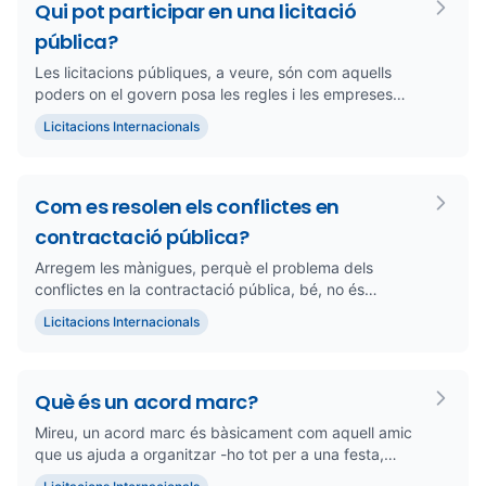
Qui pot participar en una licitació
pública?
Les licitacions públiques, a veure, són com aquells
poders on el govern posa les regles i les empreses
lluiten (en una b...
Licitacions Internacionals
Com es resolen els conflictes en
contractació pública?
Arregem les mànigues, perquè el problema dels
conflictes en la contractació pública, bé, no és
petita. Entrar en una lic...
Licitacions Internacionals
Què és un acord marc?
Mireu, un acord marc és bàsicament com aquell amic
que us ajuda a organitzar -ho tot per a una festa,
però sense haver d...