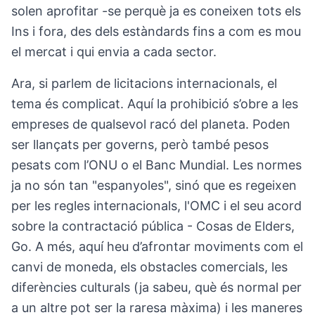
solen aprofitar -se perquè ja es coneixen tots els
Ins i fora, des dels estàndards fins a com es mou
el mercat i qui envia a cada sector.
Ara, si parlem de licitacions internacionals, el
tema és complicat. Aquí la prohibició s’obre a les
empreses de qualsevol racó del planeta. Poden
ser llançats per governs, però també pesos
pesats com l’ONU o el Banc Mundial. Les normes
ja no són tan "espanyoles", sinó que es regeixen
per les regles internacionals, l'OMC i el seu acord
sobre la contractació pública - Cosas de Elders,
Go. A més, aquí heu d’afrontar moviments com el
canvi de moneda, els obstacles comercials, les
diferències culturals (ja sabeu, què és normal per
a un altre pot ser la raresa màxima) i les maneres