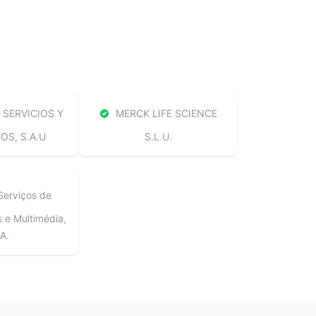
SERVICIOS Y
MERCK LIFE SCIENCE
S, S.A.U
S.L.U.
Serviços de
e Multimédia,
A.