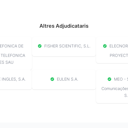
Altres Adjudicataris
EFONICA DE
FISHER SCIENTIFIC, S.L.
ELECNOR 
 TELEFONICA
PROYECTO
ES SAU
 INGLES, S.A.
EULEN S.A.
MEO - 
Comunicações 
S.