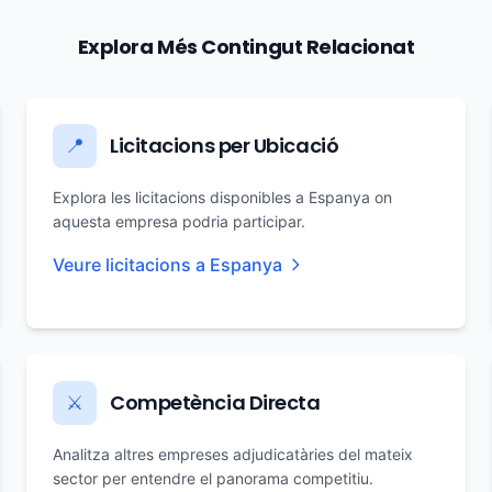
Explora Més Contingut Relacionat
Licitacions per Ubicació
📍
Explora les licitacions disponibles a Espanya on
aquesta empresa podria participar.
Veure licitacions a Espanya
Competència Directa
⚔️
Analitza altres empreses adjudicatàries del mateix
sector per entendre el panorama competitiu.