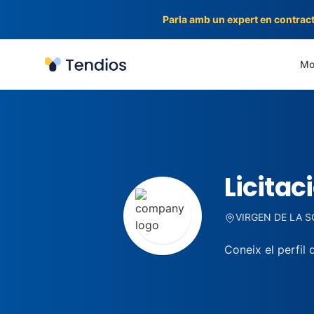
Parla amb un expert en contract
Tendios
Mot
Licitac
VIRGEN DE LA S
Coneix el perfil