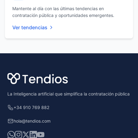
Mantente al día con las últimas tendencias en
contratación pública y oportunidades emergentes.
Ver tendencias
Footer
La Inteligencia artificial que simplifica la contratación pública
+34 910 769 882
hola@tendios.com
WhatsApp
Instagram
X
LinkedIn
YouTube