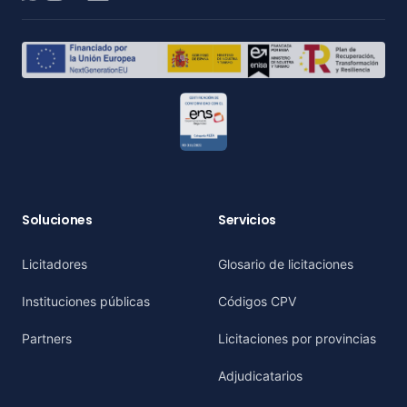
Soluciones
Servicios
Licitadores
Glosario de licitaciones
Instituciones públicas
Códigos CPV
Partners
Licitaciones por provincias
Adjudicatarios