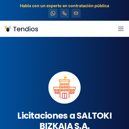
Habla con un experto en contratación pública
Tendios
Abr
Licitaciones a SALTOKI
BIZKAIA S.A.