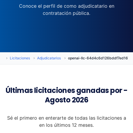
Conoce el perfil de como adjudicatario en
contratación pública.
io
Licitaciones
Adjudicatarios
openai-llc-64d4c6d126bddf7ed167
Últimas licitaciones ganadas por -
Agosto 2026
Sé el primero en enterarte de todas las licitaciones a
en los últimos 12 meses.