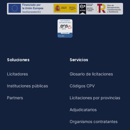
Soluciones
Servicios
Licitadores
Glosario de licitaciones
Instituciones públicas
Códigos CPV
Partners
Licitaciones por provincias
Adjudicatarios
Organismos contratantes