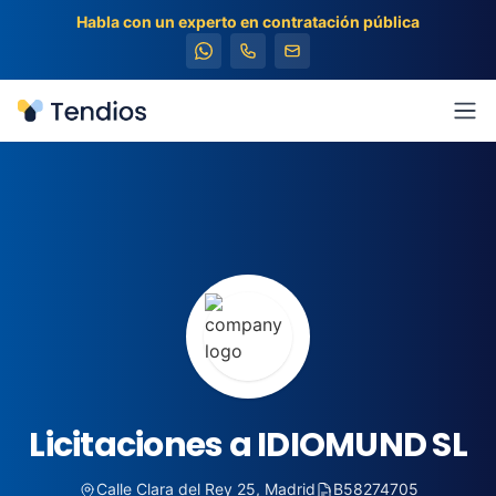
Habla con un experto en contratación pública
Tendios
Abr
Licitaciones a IDIOMUND SL
Calle Clara del Rey 25, Madrid
B58274705