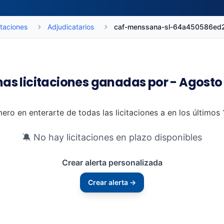
itaciones
Adjudicatarios
caf-menssana-sl-64a450586ed
mas licitaciones ganadas por - Agosto
mero en enterarte de todas las licitaciones a en los últimos
🔕 No hay licitaciones en plazo disponibles
Crear alerta personalizada
Crear alerta →