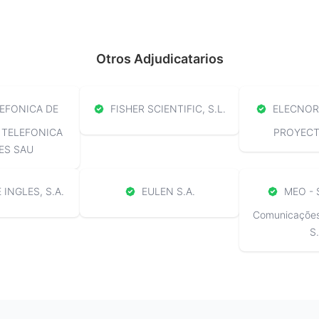
Otros Adjudicatarios
EFONICA DE
FISHER SCIENTIFIC, S.L.
ELECNOR 
 TELEFONICA
PROYECTO
ES SAU
 INGLES, S.A.
EULEN S.A.
MEO - 
Comunicações 
S.