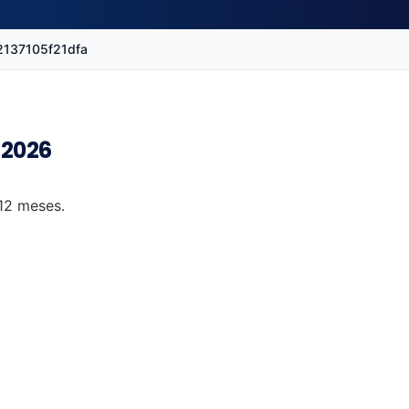
2137105f21dfa
 2026
 12 meses.