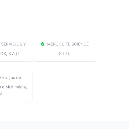
SERVICIOS Y
MERCK LIFE SCIENCE
S, S.A.U
S.L.U.
Serviços de
e Multimédia,
A.