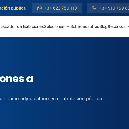
|
ación pública
+34 623 750 110
+34 910 769 8
uscador de licitaciones
Soluciones
Sobre nosotros
Blog
Recursos
iones a
 de como adjudicatario en contratación pública.