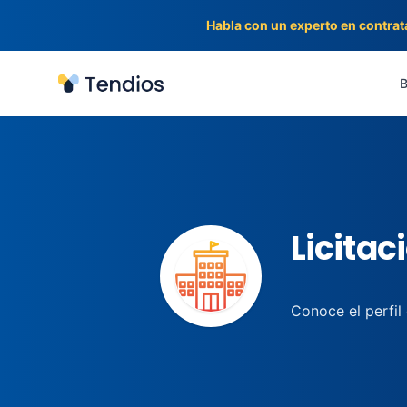
Habla con un experto en contrat
Tendios
B
Licitac
Conoce el perfil