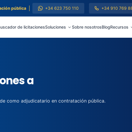
|
ación pública
+34 623 750 110
+34 910 769 8
uscador de licitaciones
Soluciones
Sobre nosotros
Blog
Recursos
iones a
 de como adjudicatario en contratación pública.