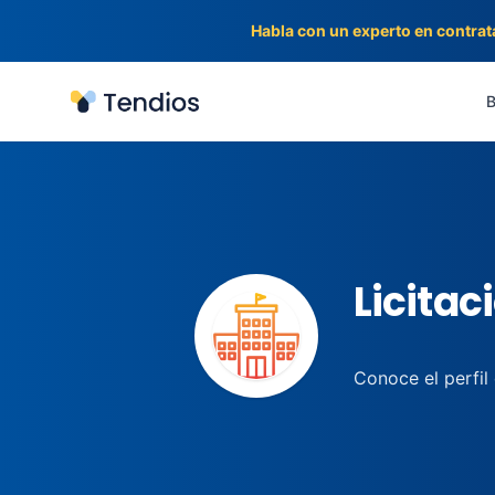
Habla con un experto en contrat
Tendios
B
Licitac
Conoce el perfil