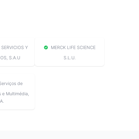
SERVICIOS Y
MERCK LIFE SCIENCE
S, S.A.U
S.L.U.
Serviços de
e Multimédia,
A.