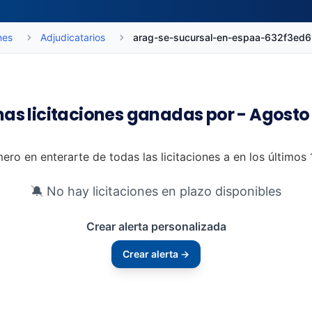
nes
Adjudicatarios
arag-se-sucursal-en-espaa-632f3e
mas licitaciones ganadas por - Agosto
mero en enterarte de todas las licitaciones a en los últimos
🔕 No hay licitaciones en plazo disponibles
Crear alerta personalizada
Crear alerta →