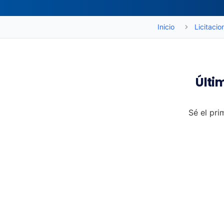
Inicio
Licitacio
Últi
Sé el pri