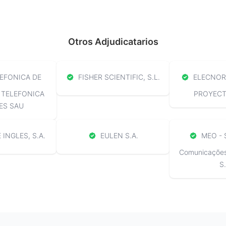
Otros Adjudicatarios
EFONICA DE
FISHER SCIENTIFIC, S.L.
ELECNOR 
 TELEFONICA
PROYECTO
ES SAU
 INGLES, S.A.
EULEN S.A.
MEO - 
Comunicações 
S.