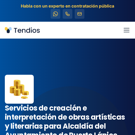
Habla con un experto en contratación pública
Tendios
Abr
Servicios de creación e
interpretación de obras artísticas
y literarias para Alcaldía del