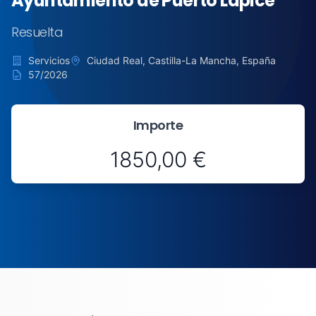
Ayuntamiento de Puerto Lápice
Resuelta
Servicios
Ciudad Real, Castilla-La Mancha, España
57/2026
Importe
1850,00 €