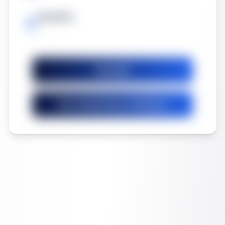
Garantía
-
Guardar
Ver licitaciones similares