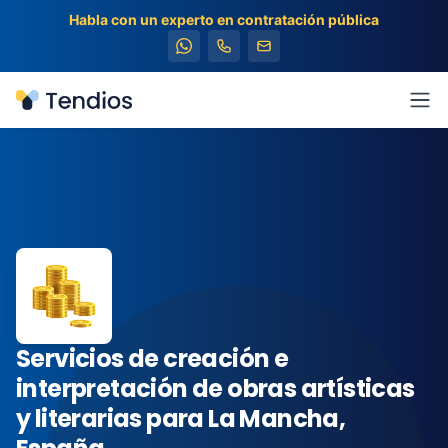
Habla con un experto en contratación pública
Tendios
Abr
Servicios de creación e
interpretación de obras artísticas
y literarias para La Mancha,