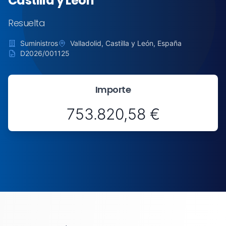
Castilla y León
Resuelta
Suministros
Valladolid, Castilla y León, España
D2026/001125
Importe
753.820,58 €