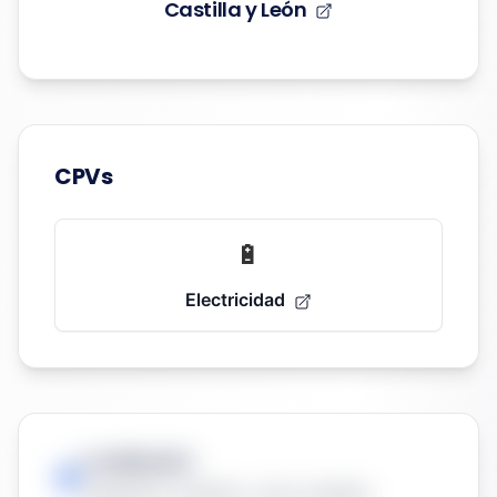
Castilla y León
CPVs
🔋
Electricidad
Localización:
Valladolid, Castilla y León, España