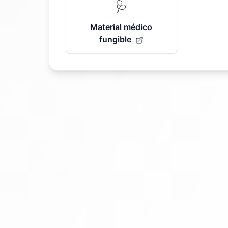
🩺
Material médico
fungible