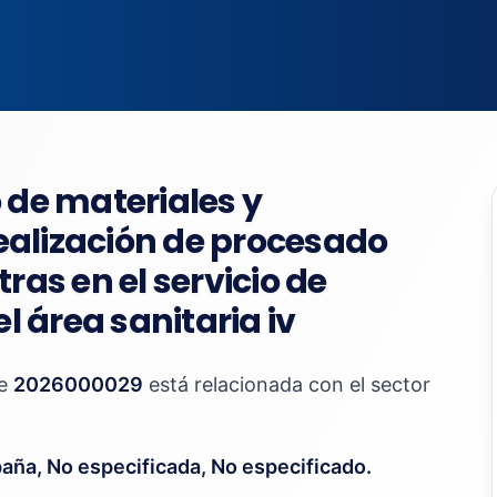
o de materiales y
ealización de procesado
as en el servicio de
 área sanitaria iv
te
2026000029
está relacionada con el sector
paña, No especificada, No especificado.