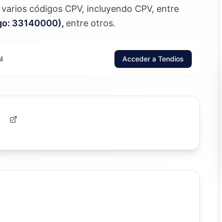
jo varios códigos CPV, incluyendo CPV, entre
igo: 33140000),
entre otros.
l
Acceder a Tendios