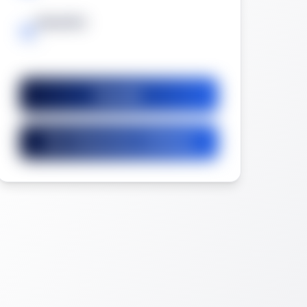
Garantía
-
Guardar
Ver licitaciones similares