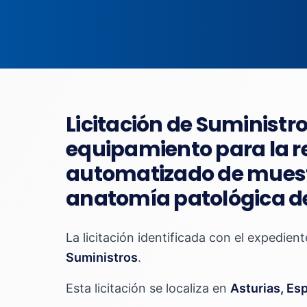
Licitación de Suministr
equipamiento para la r
automatizado de muestr
anatomía patológica del
La licitación identificada con el expedien
Suministros
.
Esta licitación se localiza en
Asturias, Es