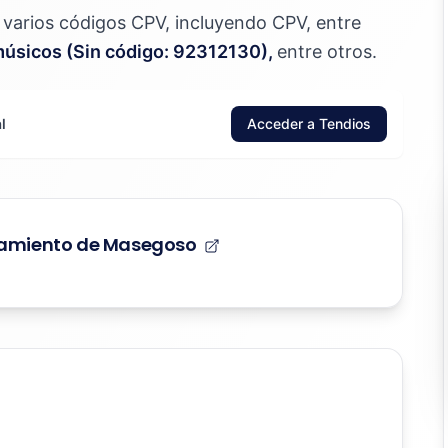
jo varios códigos CPV, incluyendo CPV, entre
 músicos (Sin código: 92312130),
entre otros.
l
Acceder a Tendios
ntamiento de Masegoso