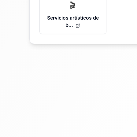
🎬
Servicios artísticos de
b...