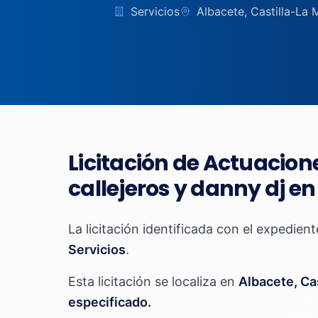
Servicios
Albacete, Castilla-La
Licitación de Actuacion
callejeros y danny dj 
La licitación identificada con el expedien
Servicios
.
Esta licitación se localiza en
Albacete, Ca
especificado.