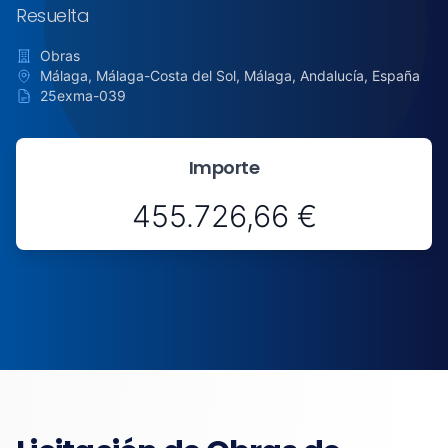
Resuelta
Obras
Málaga, Málaga-Costa del Sol, Málaga, Andalucía, España
25exma-039
Importe
455.726,66 €