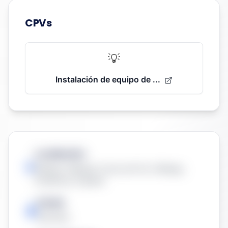
CPVs
💡
Instalación de equipo de ...
Localización:
Málaga, Málaga-Costa del Sol, Málaga,
Andalucía, España
Estado
Resuelta