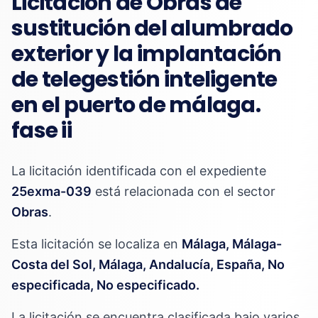
Licitación de Obras de
sustitución del alumbrado
exterior y la implantación
de telegestión inteligente
en el puerto de málaga.
fase ii
La licitación identificada con el expediente
25exma-039
está relacionada con el sector
Obras
.
Esta licitación se localiza en
Málaga, Málaga-
Costa del Sol, Málaga, Andalucía, España, No
especificada, No especificado.
La licitación se encuentra clasificada bajo varios