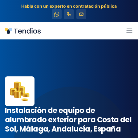
Habla con un experto en contratación pública
Tendios
Abr
Instalación de equipo de
alumbrado exterior para Costa del
Sol, Málaga, Andalucía, España