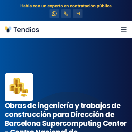
Habla con un experto en contratación pública
Tendios
Abr
Obras de ingeniería y trabajos de
construcción para Dirección de
Barcelona Supercomputing Center