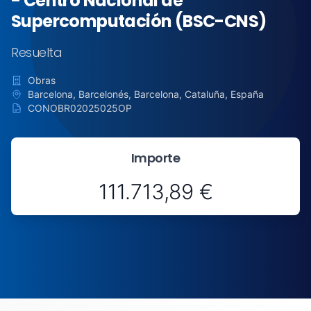
- Centro Nacional de
Supercomputación (BSC-CNS)
Resuelta
Obras
Barcelona, Barcelonés, Barcelona, Cataluña, España
CONOBR02025025OP
Importe
111.713,89 €