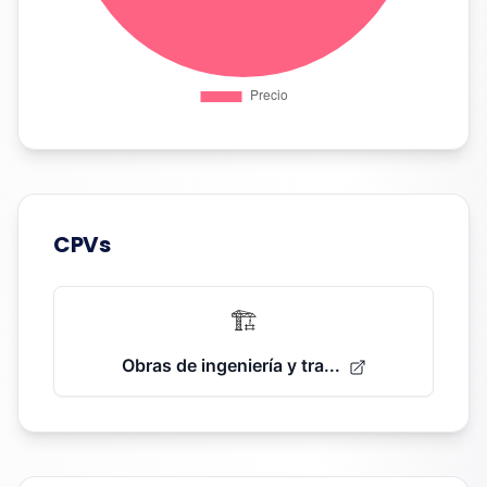
CPVs
🏗️
Obras de ingeniería y tra...