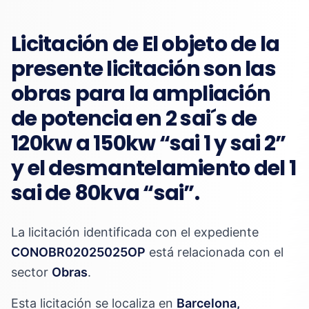
Licitación de El objeto de la
presente licitación son las
obras para la ampliación
de potencia en 2 sai´s de
120kw a 150kw “sai 1 y sai 2”
y el desmantelamiento del 1
sai de 80kva “sai”.
La licitación identificada con el expediente
CONOBR02025025OP
está relacionada con el
sector
Obras
.
Esta licitación se localiza en
Barcelona,