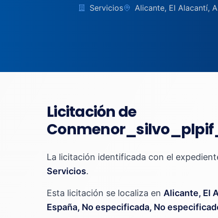
Servicios
Alicante, El Alacantí,
Licitación de
Conmenor_silvo_plpi
La licitación identificada con el expedien
Servicios
.
Esta licitación se localiza en
Alicante, El 
España, No especificada, No especificad