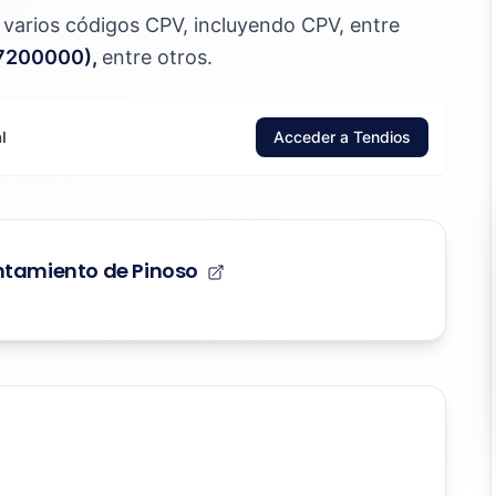
jo varios códigos CPV, incluyendo CPV, entre
 77200000),
entre otros.
l
Acceder a Tendios
untamiento de Pinoso