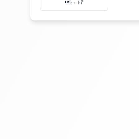
us...