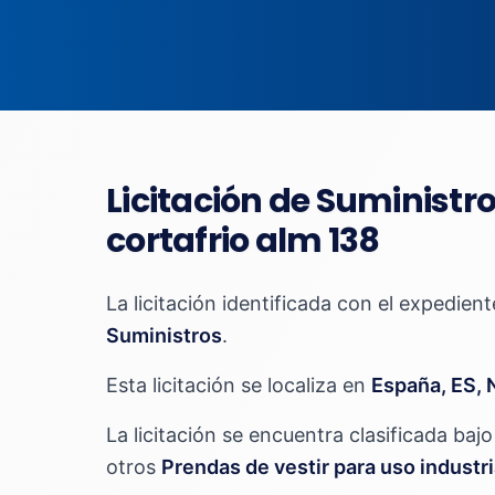
Licitación de Suministr
cortafrio alm 138
La licitación identificada con el expedien
Suministros
.
Esta licitación se localiza en
España, ES, 
La licitación se encuentra clasificada ba
otros
Prendas de vestir para uso industr