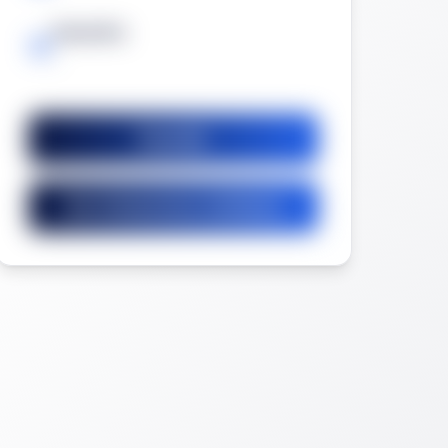
Garantía
-
Guardar
Ver licitaciones similares