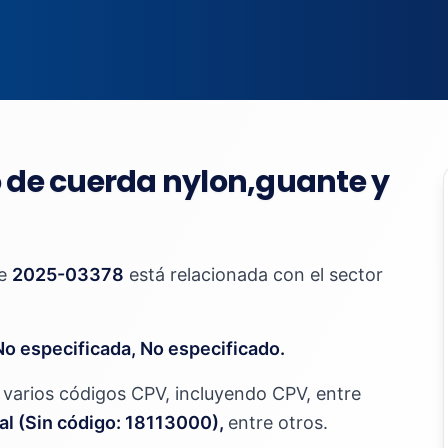
o de cuerda nylon,guante y
te
2025-03378
está relacionada con el sector
No especificada, No especificado.
jo varios códigos CPV, incluyendo CPV, entre
ial (Sin código: 18113000),
entre otros.