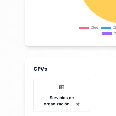
CPVs
📅
Servicios de
organización...