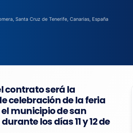
omera, Santa Cruz de Tenerife, Canarias, España
el contrato será la
de celebración de la feria
 el municipio de san
urante los días 11 y 12 de