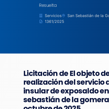
Resuelta
Servicios
San Sebastián de la G
1361/2025
Licitación de El objeto d
realización del servicio 
insular de exposaldo en
sebastián de la gomera d
octubre de 2025