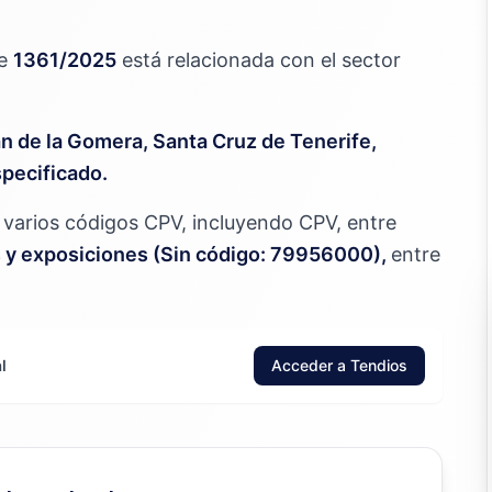
te
1361/2025
está relacionada con el sector
n de la Gomera, Santa Cruz de Tenerife,
specificado.
jo varios códigos CPV, incluyendo CPV, entre
as y exposiciones (Sin código: 79956000),
entre
l
Acceder a Tendios