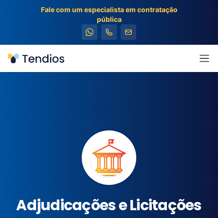
Fale com um especialista em contratação
pública
Tendios
Abr
Adjudicações e Licitações