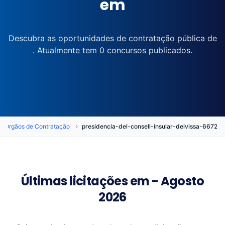
em
Descubra as oportunidades de contratação pública de
. Atualmente tem 0 concursos publicados.
Órgãos de Contratação
presidencia-del-consell-insular-deivissa-667
Últimas licitações em - Agosto
2026